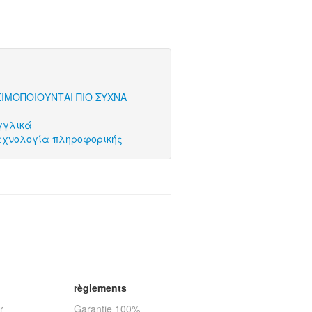
ΣΙΜΟΠΟΙΟΥΝΤΑΙ ΠΙΟ ΣΥΧΝΑ
γγλικά
τεχνολογία πληροφορικής
règlements
r
Garantie 100%