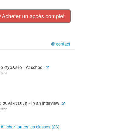
Acheter un accès complet
contact
το σχολείο - At school
 fiche
ε συνέντευξη - In an interview
 fiche
Afficher toutes les classes (26)