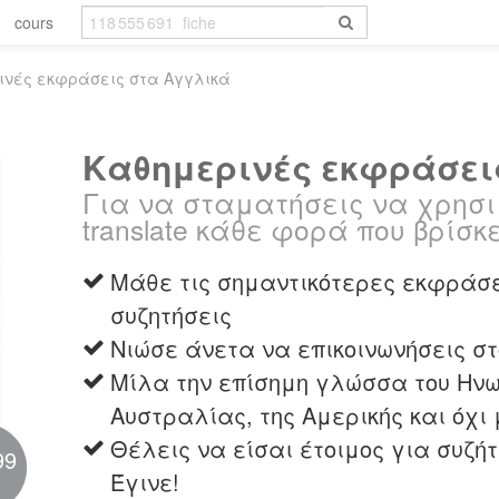
cours
ινές εκφράσεις στα Aγγλικά
Καθημερινές εκφράσει
Για να σταματήσεις να χρησιμ
translate κάθε φορά που βρίσκ
Μάθε τις σημαντικότερες εκφράσε
συζητήσεις
Νιώσε άνετα να επικοινωνήσεις στ
Μίλα την επίσημη γλώσσα του Ηνω
Αυστραλίας, της Αμερικής και όχι 
Θέλεις να είσαι έτοιμος για συζή
99
Έγινε!