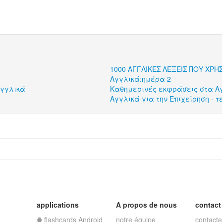
1000 ΑΓΓΛΙΚΕΣ ΛΕΞΕΙΣ ΠΟΥ ΧΡΗ
Αγγλικά:ημέρα 2
αγγλικά
Καθημερινές εκφράσεις στα A
Αγγλικά για την Επιχείρηση - 
applications
A propos de nous
contact
flashcards Android
notre équipe
contacte