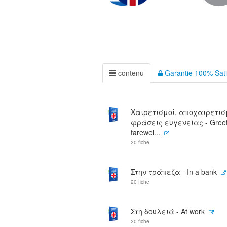
contenu
Garantie 100% Sati
Χαιρετισμοί, αποχαιρετισ
φράσεις ευγενείας - Greet
farewel...
20 fiche
Στην τράπεζα - In a bank
20 fiche
Στη δουλειά - At work
20 fiche