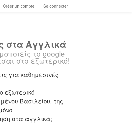
Créer un compte
Se connecter
ς στα Aγγλικά
οποιείς το google
εσαι στο εξωτερικό!
ις για καθημερινές
ο εξωτερικό
μένου Βασιλείου, της
μόνο
τηση στα αγγλικά;