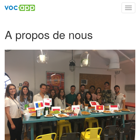
Toggl
navig
A propos de nous