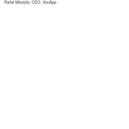
Rafał Młodzki, CEO, VocApp