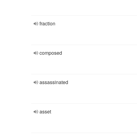
fraction
composed
assassinated
asset