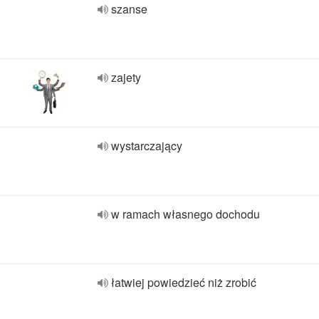
szanse
zajety
wystarczający
w ramach własnego dochodu
łatwiej powiedzieć niż zrobić