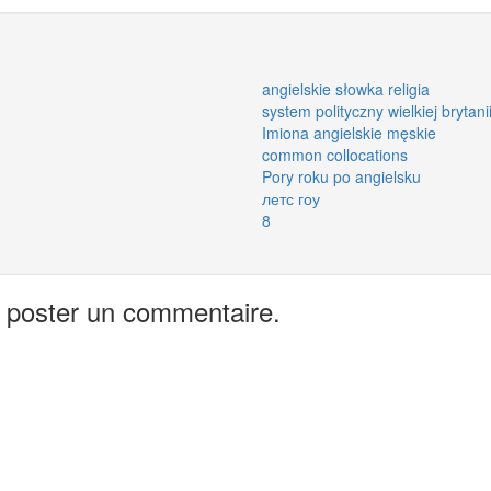
angielskie słowka religia
system polityczny wielkiej brytani
Imiona angielskie męskie
common collocations
Pory roku po angielsku
летс гоу
8
 poster un commentaire.