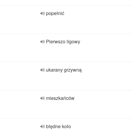
popełnić
Pierwszo ligowy
ukarany grzywną
mieszkańców
błędne koło