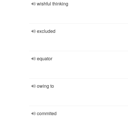
wishful thinking
excluded
equator
owing to
commited