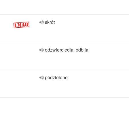
skrót
odzwierciedla, odbija
podzielone