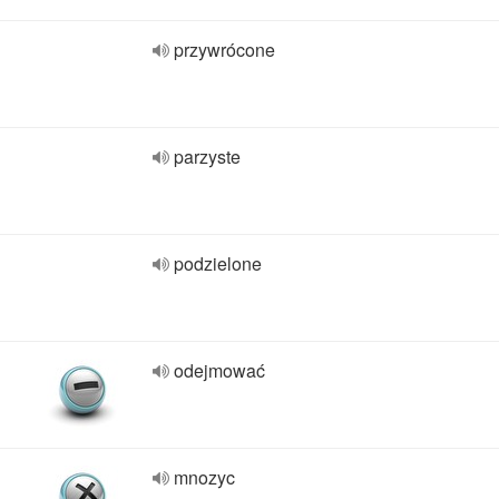
przywrócone
parzyste
podzielone
odejmować
mnozyc