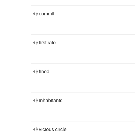
commit
first rate
fined
inhabitants
vicious circle