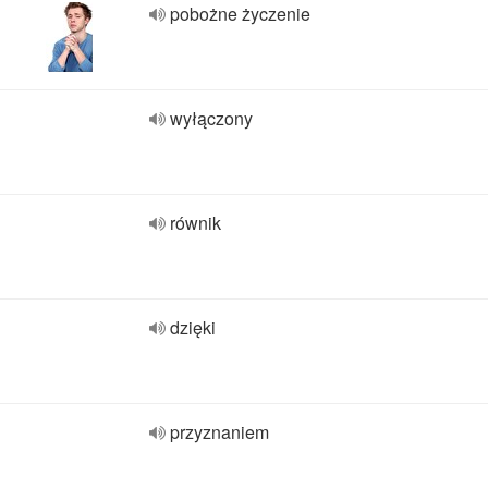
pobożne życzenie
wyłączony
równik
dzięki
przyznaniem