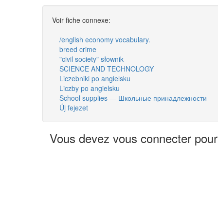
Voir fiche connexe:
/english economy vocabulary.
breed crime
"civil society" słownik
SCIENCE AND TECHNOLOGY
Liczebniki po angielsku
Liczby po angielsku
School supplies — Школьные принадлежности
Új fejezet
Vous devez vous connecter pour