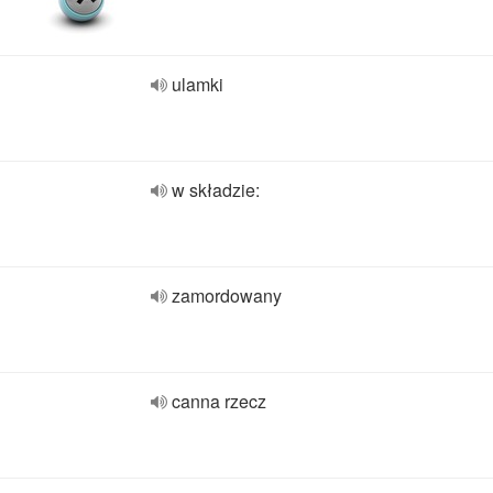
ulamki
w składzie:
zamordowany
canna rzecz