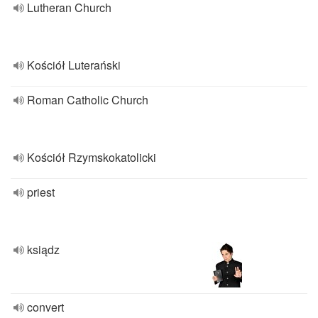
Lutheran Church
Kościół Luterański
Roman Catholic Church
Kościół Rzymskokatolicki
priest
ksiądz
convert