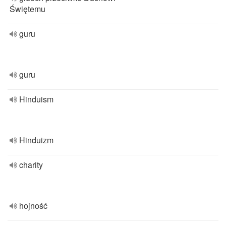
Świętemu
guru
guru
Hinduism
Hinduizm
charity
hojność