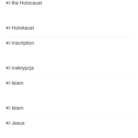
the Holocaust
Holokaust
inscription
inskrypcja
Islam
Islam
Jesus