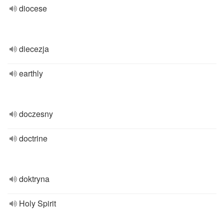
diocese
diecezja
earthly
doczesny
doctrine
doktryna
Holy Spirit