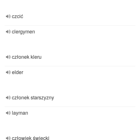
czcić
clergymen
członek kleru
elder
członek starszyzny
layman
człowiek świecki