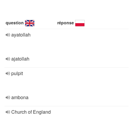
question
réponse
ayatollah
ajatollah
pulpit
ambona
Church of England