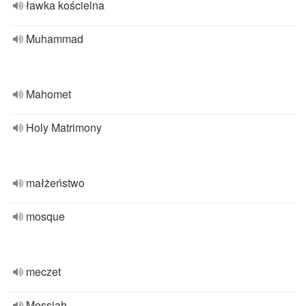
ławka kościelna
Muhammad
Mahomet
Holy Matrimony
małżeństwo
mosque
meczet
Messiah