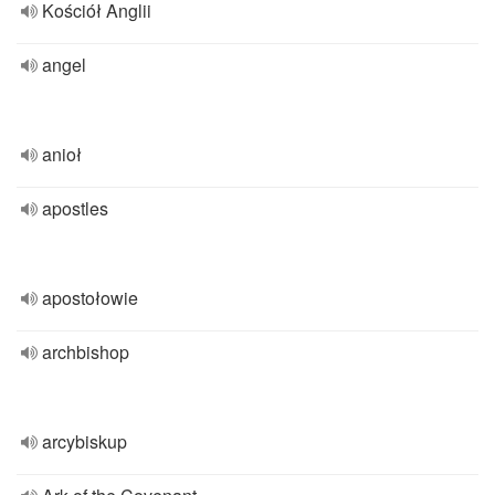
Kościół Anglii
angel
anioł
apostles
apostołowie
archbishop
arcybiskup