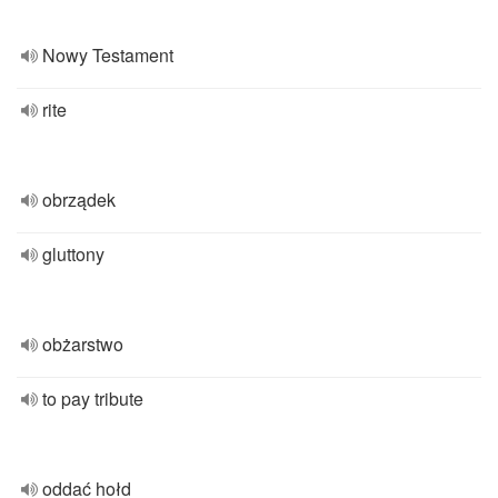
Nowy Testament
rite
obrządek
gluttony
obżarstwo
to pay tribute
oddać hołd