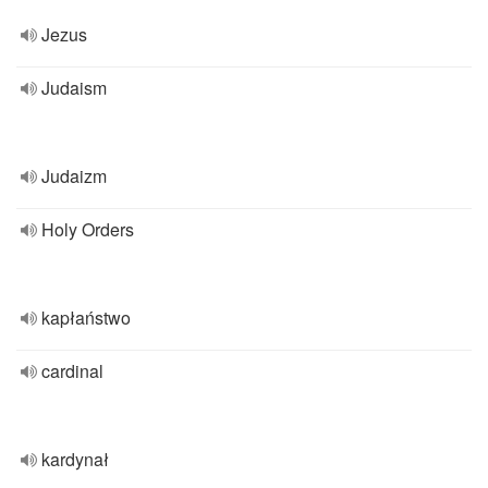
Jezus
Judaism
Judaizm
Holy Orders
kapłaństwo
cardinal
kardynał