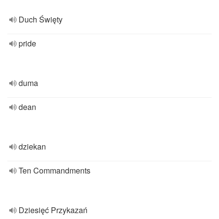
Duch Święty
pride
duma
dean
dziekan
Ten Commandments
Dziesięć Przykazań