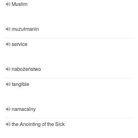
Muslim
muzułmanin
service
nabożeństwo
tangible
namacalny
the Anointing of the Sick