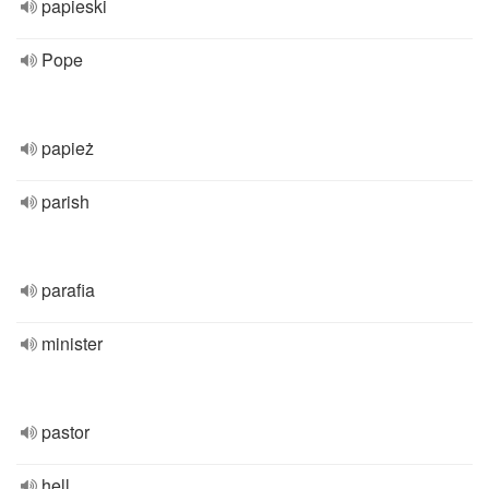
papieski
Pope
papież
parish
parafia
minister
pastor
hell