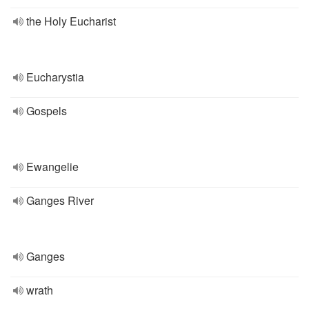
the Holy Eucharist
Eucharystia
Gospels
Ewangelie
Ganges River
Ganges
wrath