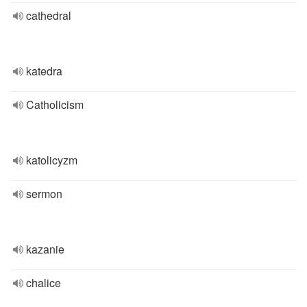
cathedral
katedra
Catholicism
katolicyzm
sermon
kazanie
chalice