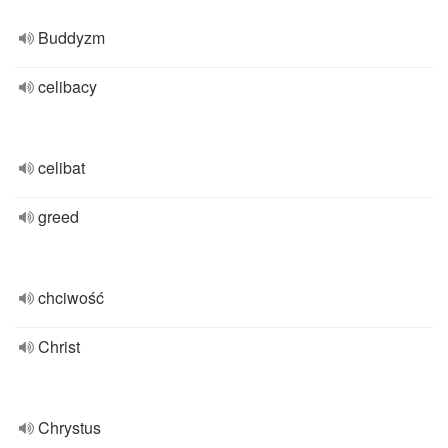
Buddyzm
celibacy
celibat
greed
chciwość
Christ
Chrystus