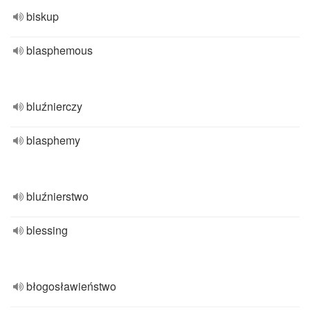
biskup
blasphemous
bluźnierczy
blasphemy
bluźnierstwo
blessing
błogosławieństwo