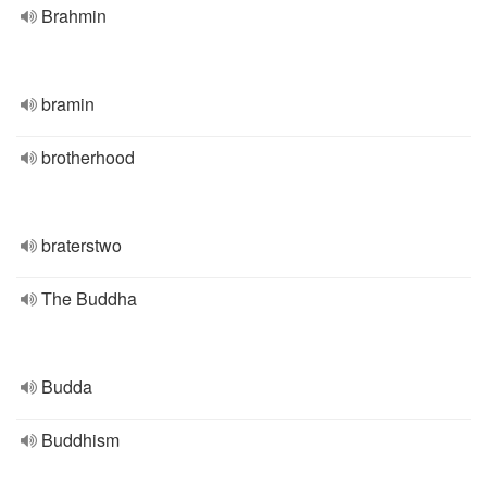
Brahmin
bramin
brotherhood
braterstwo
The Buddha
Budda
Buddhism