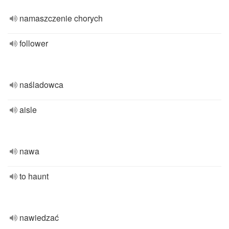
namaszczenie chorych
follower
naśladowca
aisle
nawa
to haunt
nawiedzać