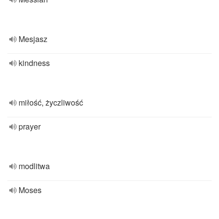
Mesjasz
kindness
miłość, życzliwość
prayer
modlitwa
Moses