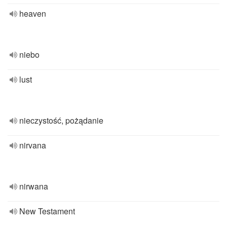
heaven
niebo
lust
nieczystość, pożądanie
nirvana
nirwana
New Testament