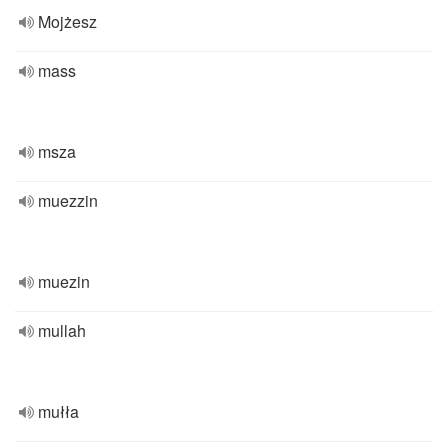
Mojżesz
mass
msza
muezzin
muezin
mullah
mułła