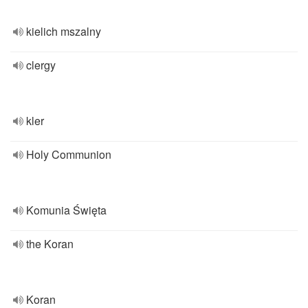
kielich mszalny
clergy
kler
Holy Communion
Komunia Święta
the Koran
Koran