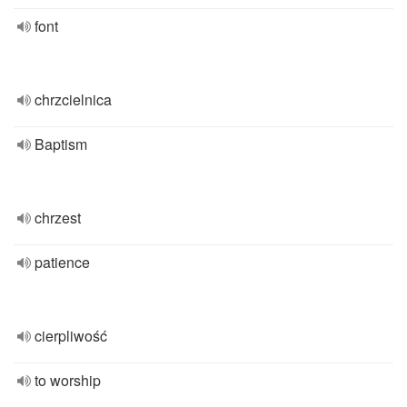
font
chrzcielnica
Baptism
chrzest
patience
cierpliwość
to worship