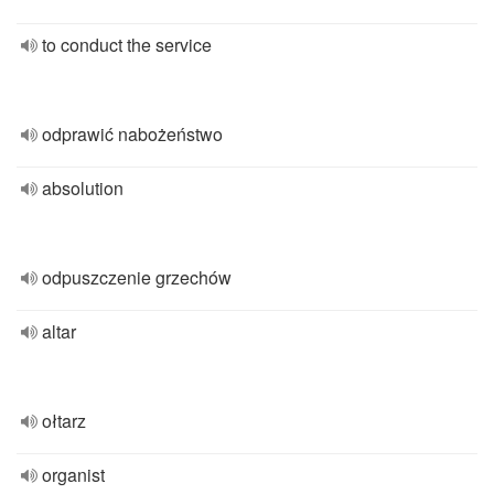
to conduct the service
odprawić nabożeństwo
absolution
odpuszczenie grzechów
altar
ołtarz
organist