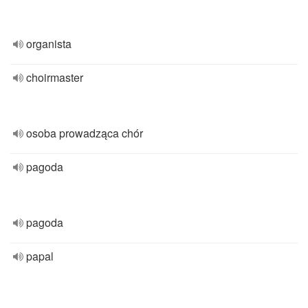
organista
choirmaster
osoba prowadząca chór
pagoda
pagoda
papal