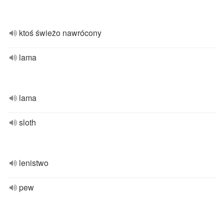
ktoś świeżo nawrócony
lama
lama
sloth
lenistwo
pew