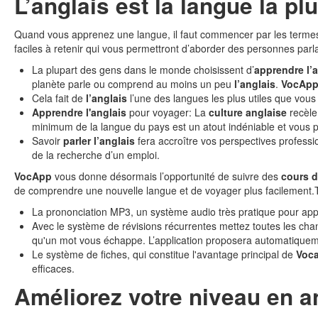
L’anglais est la langue la p
Quand vous apprenez une langue, il faut commencer par les termes q
faciles à retenir qui vous permettront d’aborder des personnes parl
La plupart des gens dans le monde choisissent d’
apprendre l’
planète parle ou comprend au moins un peu
l’anglais
.
VocAp
Cela fait de
l’anglais
l’une des langues les plus utiles que vous
Apprendre l'anglais
pour voyager: La
culture anglaise
recèle
minimum de la langue du pays est un atout indéniable et vous p
Savoir
parler l’anglais
fera accroître vos perspectives professi
de la recherche d’un emploi.
VocApp
vous donne désormais l’opportunité de suivre des
cours d
de comprendre une nouvelle langue et de voyager plus facilement.To
La prononciation MP3, un système audio très pratique pour app
Avec le système de révisions récurrentes mettez toutes les cha
qu'un mot vous échappe. L’application proposera automatiqueme
Le système de fiches, qui constitue l'avantage principal de
Voc
efficaces.
Améliorez votre niveau en a