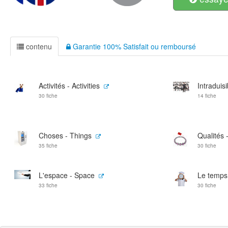
contenu
Garantie 100% Satisfait ou remboursé
Activités - Activities
Intraduis
30 fiche
14 fiche
Choses - Things
Qualités -
35 fiche
30 fiche
L'espace - Space
Le temps
33 fiche
30 fiche