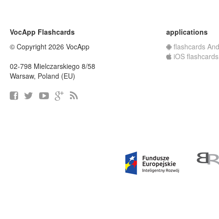
VocApp Flashcards
applications
© Copyright 2026 VocApp
flashcards And
iOS flashcards
02-798 Mielczarskiego 8/58
Warsaw, Poland (EU)