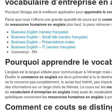
vocabulaire d’entreprise en 
Pourquoi Vocapp est la meilleure application pour
apprendre le voc
Parce que nous t’offrons une grande quantité de cours sur le
comme
de
ressources humaines en anglais
plus haut, tu peux retrouver s
Business English (version française)
Business English – Small talk (version française)
Business English – Présentations orales
Business English – IT (version française)
Commerce - RH
Pourquoi apprendre le vocab
L’anglais est la langue utilisée pour communiquer à l’étranger mais
Étudier le
commerce en anglais
est donc primordial si tu te desti
ne te concerne pas complètement, tu auras tout intérêt, peu importe
des informations sur un large choix de thèmes. Le cours sur les
re
du
vocabulaire d’entreprise en anglais
mais aussi du vocabulaire
spécifiques concernant les
ressources humaines en anglais
à pro
Comment ce couts se disting