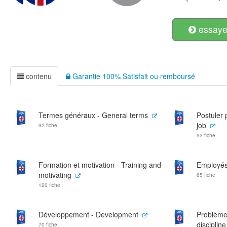
essayer
contenu
Garantie 100% Satisfait ou remboursé
Termes généraux - General terms
Postuler 
job
92 fiche
93 fiche
Formation et motivation - Training and
Employés
motivating
65 fiche
120 fiche
Développement - Development
Problèmes
discipline
70 fiche