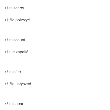
miscarry
źle policzyć
miscount
nie zapalić
misfire
źle usłyszeć
mishear