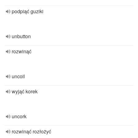
podpiąć guziki
unbutton
rozwinąć
uncoil
wyjąć korek
uncork
rozwinąć rozłożyć