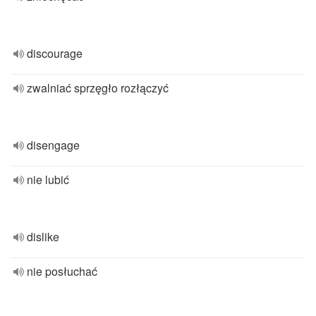
discourage
zwalniać sprzęgło rozłączyć
disengage
nie lubić
dislike
nie posłuchać