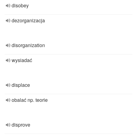
disobey
dezorganizacja
disorganization
wysiadać
displace
obalać np. teorie
disprove