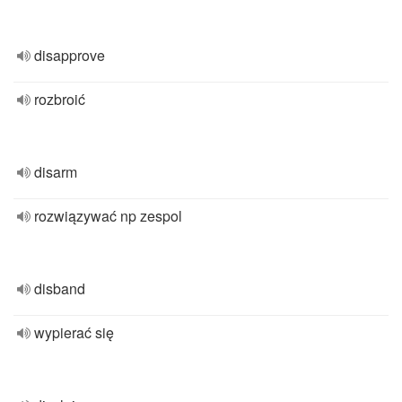
disapprove
rozbroić
disarm
rozwiązywać np zespol
disband
wypierać się