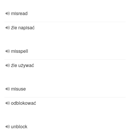
misread
źle napisać
misspell
źle używać
misuse
odblokować
unblock