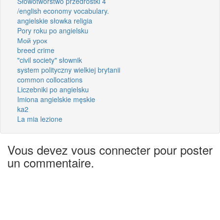
Słowotworstwo przedrostki 4
/english economy vocabulary.
angielskie słowka religia
Pory roku po angielsku
Мой урок
breed crime
"civil society" słownik
system polityczny wielkiej brytanii
common collocations
Liczebniki po angielsku
Imiona angielskie męskie
ka2
La mia lezione
Vous devez vous connecter pour poster
un commentaire.