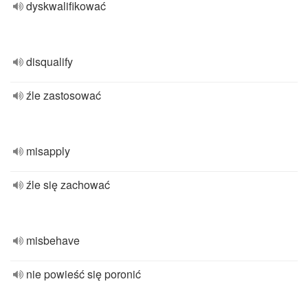
dyskwalifikować
disqualify
źle zastosować
misapply
źle się zachować
misbehave
nie powieść się poronić