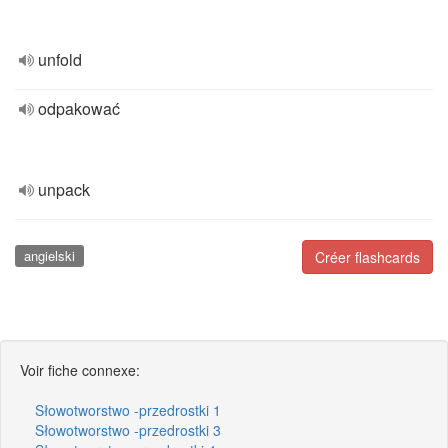
unfold
odpakować
unpack
angielski
Créer flashcards
Voir fiche connexe:
Słowotworstwo -przedrostki 1
Słowotworstwo -przedrostki 3