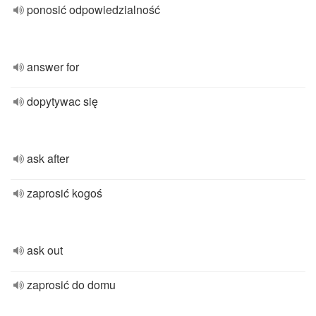
ponosić odpowiedzialność
answer for
dopytywac się
ask after
zaprosić kogoś
ask out
zaprosić do domu