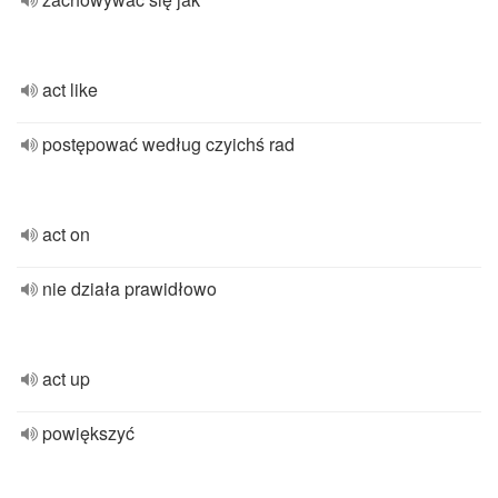
act like
postępować według czyichś rad
act on
nie działa prawidłowo
act up
powiększyć