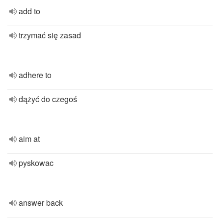
add to
trzymać się zasad
adhere to
dążyć do czegoś
aim at
pyskowac
answer back