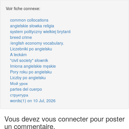
Voir fiche connexe:
common collocations
angielskie słowka religia
system polityczny wielkiej brytanii
breed crime
/english economy vocabulary.
Liczebniki po angielsku
A leckám
"civil society" słownik
Imiona angielskie męskie
Pory roku po angielsku
Liczby po angielsku
Мой урок
partes del cuerpo
структура
words(1) on 10 Jul, 2026
Vous devez vous connecter pour poster
un commentaire.