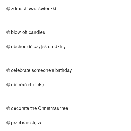
zdmuchiwać świeczki
blow off candles
obchodzić czyjeś urodziny
celebrate someone's birthday
ubierać choinkę
decorate the Christmas tree
przebrać się za