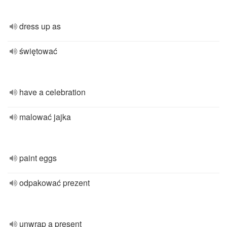
dress up as
świętować
have a celebration
malować jajka
paint eggs
odpakować prezent
unwrap a present