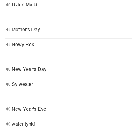
Dzień Matki
Mother's Day
Nowy Rok
New Year's Day
Sylwester
New Year's Eve
walentynki