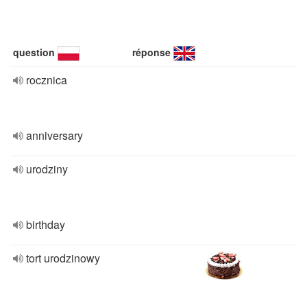
question
réponse
rocznica
anniversary
urodziny
birthday
tort urodzinowy