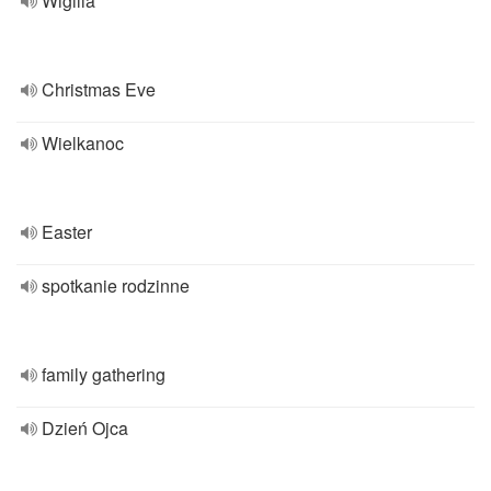
Wigilia
Christmas Eve
Wielkanoc
Easter
spotkanie rodzinne
family gathering
Dzień Ojca