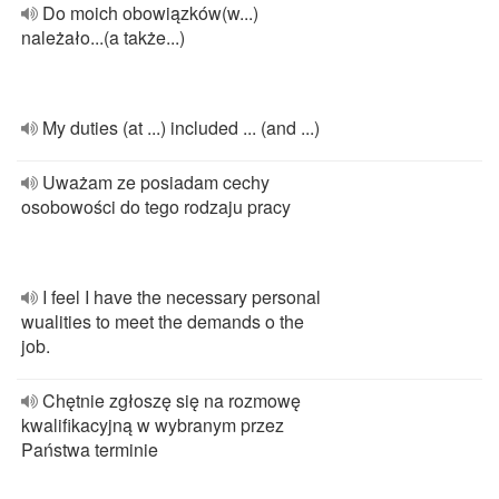
Do moich obowiązków(w...)
należało...(a także...)
My duties (at ...) included ... (and ...)
Uważam ze posiadam cechy
osobowości do tego rodzaju pracy
I feel I have the necessary personal
wualities to meet the demands o the
job.
Chętnie zgłoszę się na rozmowę
kwalifikacyjną w wybranym przez
Państwa terminie