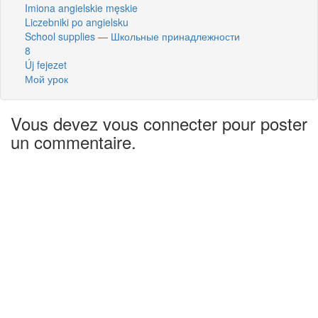
Imiona angielskie męskie
Liczebniki po angielsku
School supplies — Школьные принадлежности
8
Új fejezet
Мой урок
Vous devez vous connecter pour poster
un commentaire.