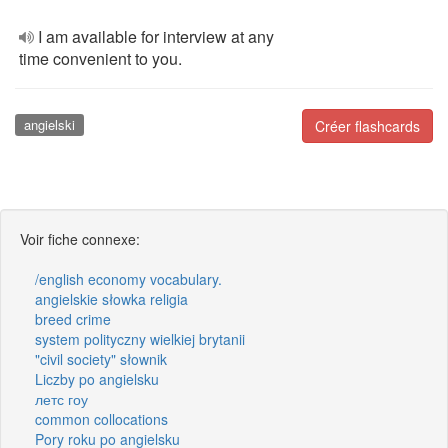
I am available for interview at any
time convenient to you.
angielski
Créer flashcards
Voir fiche connexe:
/english economy vocabulary.
angielskie słowka religia
breed crime
system polityczny wielkiej brytanii
"civil society" słownik
Liczby po angielsku
летс гоу
common collocations
Pory roku po angielsku