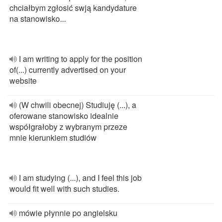
chciałbym zgłosić swją kandydature
na stanowisko...
I am writing to apply for the position
of(...) currently advertised on your
website
(W chwili obecnej) Studiuję (...), a
oferowane stanowisko idealnie
współgrałoby z wybranym przeze
mnie kierunkiem studiów
I am studying (...), and I feel this job
would fit well with such studies.
mówie płynnie po angielsku