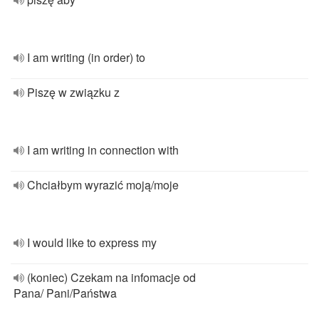
I am writing (in order) to
Piszę w związku z
I am writing in connection with
Chciałbym wyrazić moją/moje
I would like to express my
(koniec) Czekam na infomacje od
Pana/ Pani/Państwa