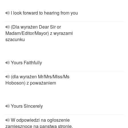
I look forward to hearing from you
(Dla wyrażen Dear Sir or
Madam/Editor/Mayor) z wyrazami
szacunku
Yours Faithfully
(dla wyrażen Mr/Mrs/Miss/Ms
Hoboson) z poważaniem
Yours Sincerely
W odpowiedzi na ogłoszenie
zamiesznoce na panstwa stronie,