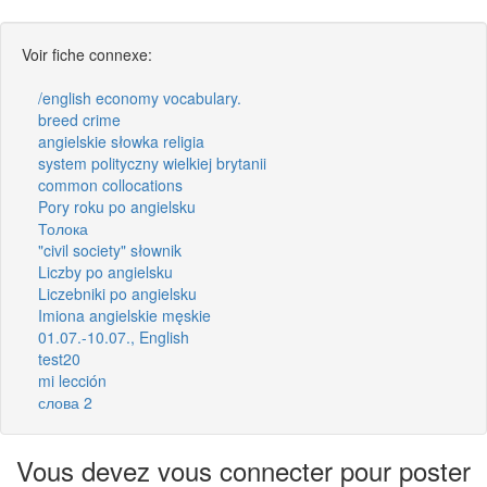
Voir fiche connexe:
/english economy vocabulary.
breed crime
angielskie słowka religia
system polityczny wielkiej brytanii
common collocations
Pory roku po angielsku
Толока
"civil society" słownik
Liczby po angielsku
Liczebniki po angielsku
Imiona angielskie męskie
01.07.-10.07., English
test20
mi lección
слова 2
Vous devez vous connecter pour poster