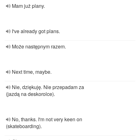
Mam już plany.
I've already got plans.
Może następnym razem.
Next time, maybe.
Nie, dziękuję. Nie przepadam za
(jazdą na deskorolce).
No, thanks. I'm not very keen on
(skateboarding).