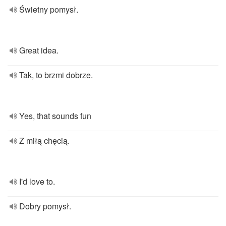
Świetny pomysł.
Great idea.
Tak, to brzmi dobrze.
Yes, that sounds fun
Z miłą chęcią.
I'd love to.
Dobry pomysł.