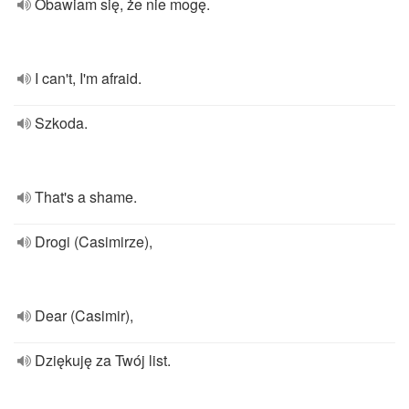
Obawiam się, że nie mogę.
I can't, I'm afraid.
Szkoda.
That's a shame.
Drogi (Casimirze),
Dear (Casimir),
Dziękuję za Twój list.