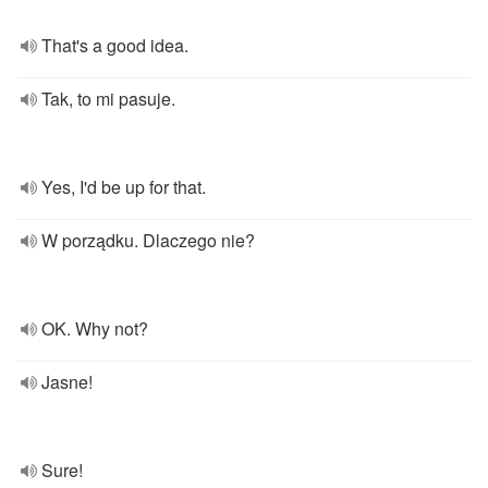
That's a good idea.
Tak, to mi pasuje.
Yes, I'd be up for that.
W porządku. Dlaczego nie?
OK. Why not?
Jasne!
Sure!