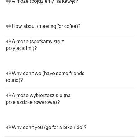
A może (pójdziemy na kawę)?
How about (meeting for cofee)?
A może (spotkamy się z
przyjaciółmi)?
Why don't we (have some friends
round)?
A może wybierzesz się (na
przejażdżkę rowerową)?
Why don't you (go for a bike ride)?