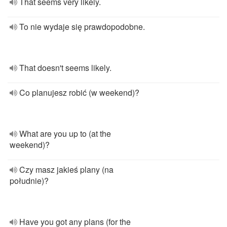
That seems very likely.
To nie wydaje się prawdopodobne.
That doesn't seems likely.
Co planujesz robić (w weekend)?
What are you up to (at the
weekend)?
Czy masz jakieś plany (na
południe)?
Have you got any plans (for the