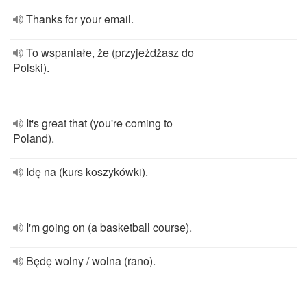
Thanks for your email.
To wspaniałe, że (przyjeżdżasz do
Polski).
It's great that (you're coming to
Poland).
Idę na (kurs koszykówki).
I'm going on (a basketball course).
Będę wolny / wolna (rano).