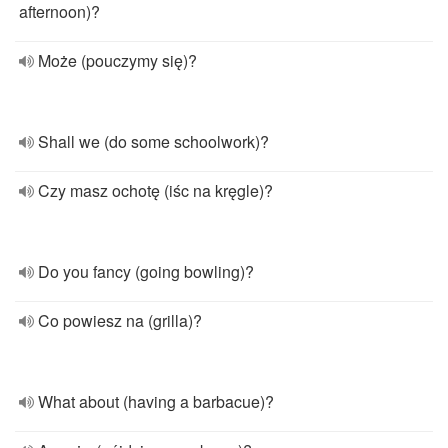
afternoon)?
Może (pouczymy się)?
Shall we (do some schoolwork)?
Czy masz ochotę (iśc na kręgle)?
Do you fancy (going bowling)?
Co powiesz na (grilla)?
What about (having a barbacue)?