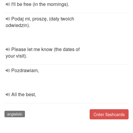
I'll be free (in the mornings).
Podaj mi, proszę, (daty twoich
odwiedzin).
Please let me know (the dates of
your visit).
Pozdrawiam,
All the best,
angielski
Créer flashcards