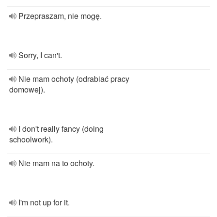
Przepraszam, nie mogę.
Sorry, I can't.
Nie mam ochoty (odrabiać pracy
domowej).
I don't really fancy (doing
schoolwork).
Nie mam na to ochoty.
I'm not up for it.