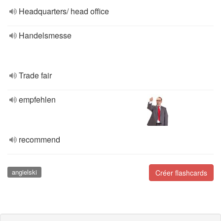
Headquarters/ head office
Handelsmesse
Trade fair
empfehlen
recommend
angielski
Créer flashcards