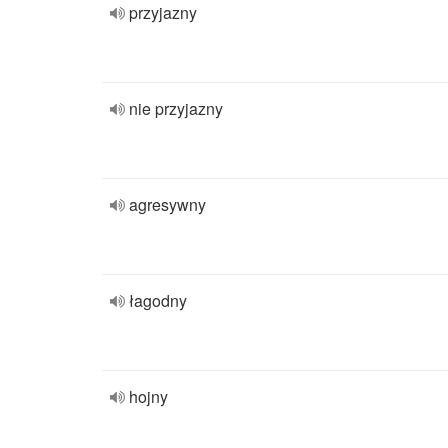
przyjazny
nie przyjazny
agresywny
łagodny
hojny