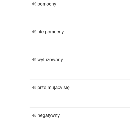
pomocny
nie pomocny
wyluzowany
przejmujący się
negatywny