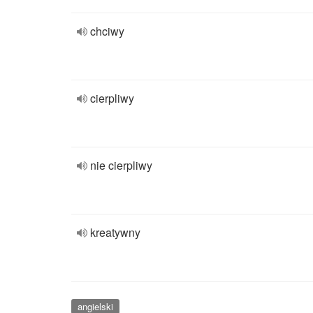
chciwy
cierpliwy
nie cierpliwy
kreatywny
angielski