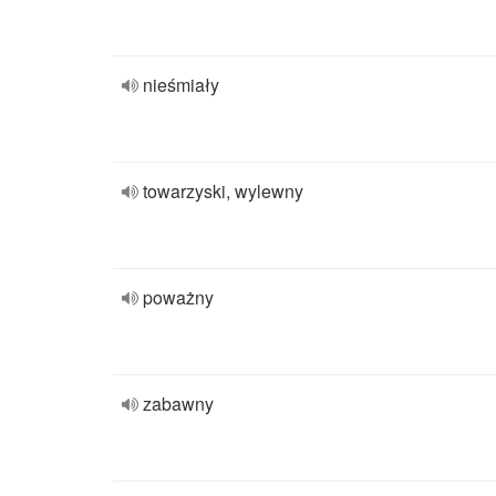
nieśmiały
towarzyski, wylewny
poważny
zabawny