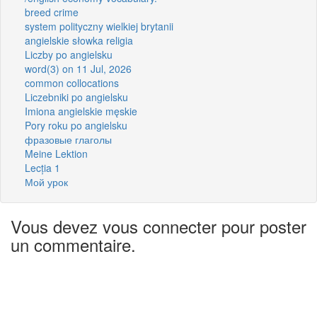
breed crime
system polityczny wielkiej brytanii
angielskie słowka religia
Liczby po angielsku
word(3) on 11 Jul, 2026
common collocations
Liczebniki po angielsku
Imiona angielskie męskie
Pory roku po angielsku
фразовые глаголы
Meine Lektion
Lecția 1
Мой урок
Vous devez vous connecter pour poster
un commentaire.