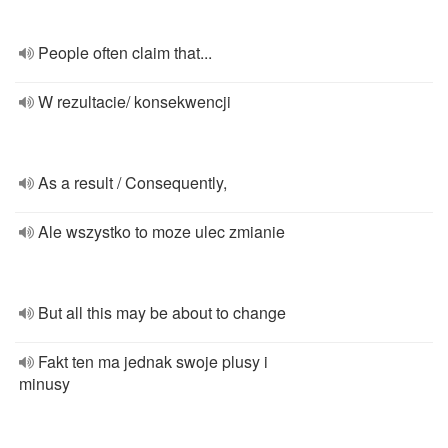
People often claim that...
W rezultacie/ konsekwencji
As a result / Consequently,
Ale wszystko to moze ulec zmianie
But all this may be about to change
Fakt ten ma jednak swoje plusy i
minusy