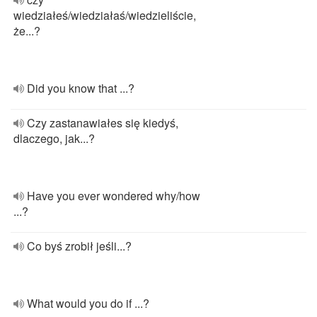
wiedziałeś/wiedziałaś/wiedzieliście,
że...?
Did you know that ...?
Czy zastanawiałes się kiedyś,
dlaczego, jak...?
Have you ever wondered why/how
...?
Co byś zrobił jeśli...?
What would you do if ...?