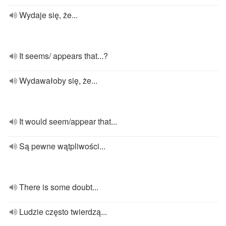
Wydaje się, że...
It seems/ appears that...?
Wydawałoby się, że...
It would seem/appear that...
Są pewne wątpliwości...
There is some doubt...
Ludzie często twierdzą...