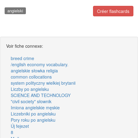
angielski
Créer flashcards
Voir fiche connexe:
breed crime
/english economy vocabulary.
angielskie słowka religia
common collocations
system polityczny wielkiej brytanii
Liczby po angielsku
SCIENCE AND TECHNOLOGY
"civil society" słownik
Imiona angielskie męskie
Liczebniki po angielsku
Pory roku po angielsku
Új fejezet
8