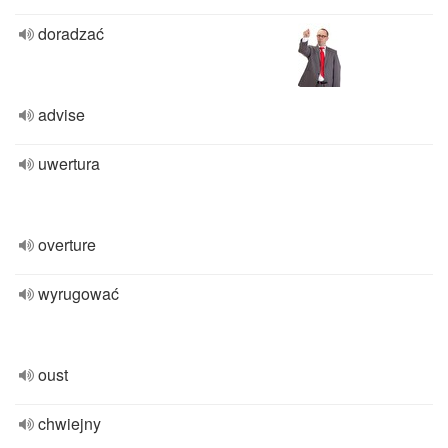
doradzać
advise
uwertura
overture
wyrugować
oust
chwiejny