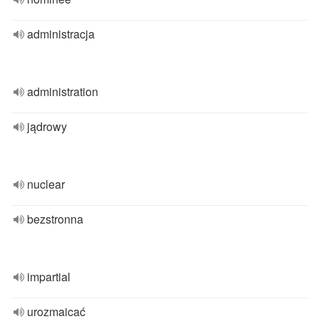
administracja
administration
jądrowy
nuclear
bezstronna
impartial
urozmaicać