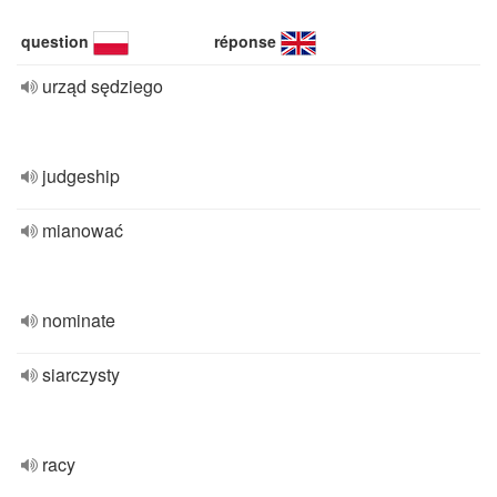
question
réponse
urząd sędziego
judgeship
mianować
nominate
siarczysty
racy