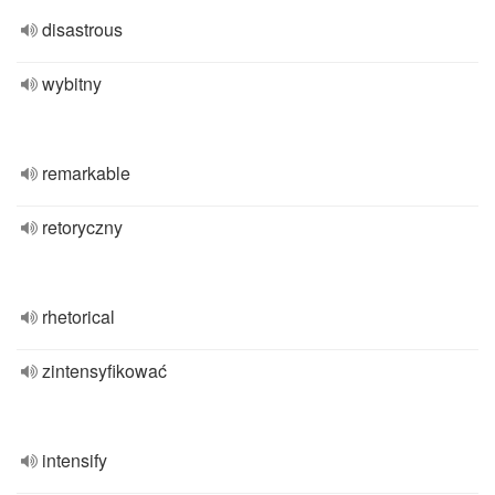
disastrous
wybitny
remarkable
retoryczny
rhetorical
zintensyfikować
intensify