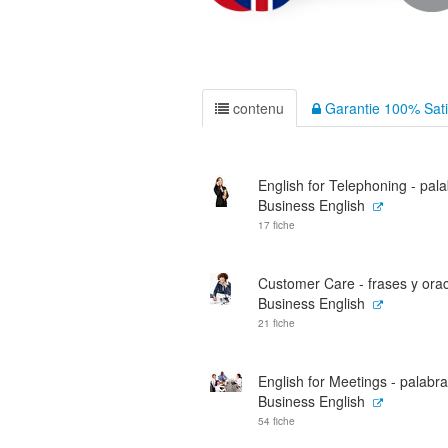
contenu
Garantie 100% Sati
English for Telephoning - pala
Business English
17 fiche
Customer Care - frases y orac
Business English
21 fiche
English for Meetings - palabra
Business English
54 fiche