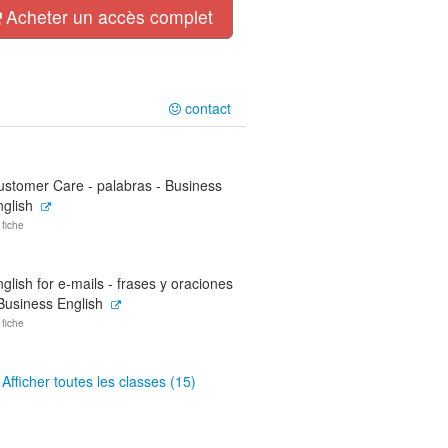
Acheter un accès complet
contact
ustomer Care - palabras - Business
nglish
 fiche
glish for e-mails - frases y oraciones
Business English
 fiche
Afficher toutes les classes (15)