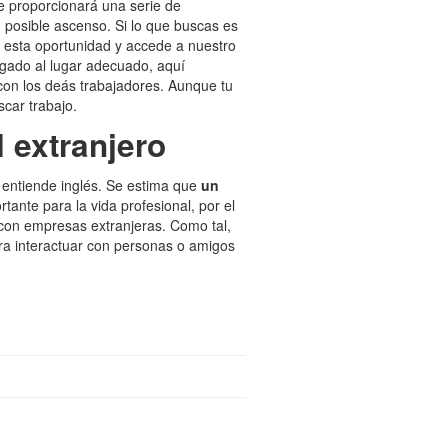
e proporcionará una serie de
n posible ascenso. Si lo que buscas es
r esta oportunidad y accede a nuestro
egado al lugar adecuado, aquí
con los deás trabajadores. Aunque tu
scar trabajo.
l extranjero
 entiende inglés. Se estima que
un
tante para la vida profesional, por el
con empresas extranjeras. Como tal,
ra interactuar con personas o amigos