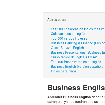
Autres cours
Las 1000 palabras en inglés más im
Colocaciones en inglés
Top 500 verbos ingleses
Business Banking & Finance (Busine
Office Survival English
Business Presentations (Business En
Curso rápido de inglés A1 y A2
Top 100 frases verbales en inglés
Business English (versión española) 
Inglés para niños
Business Engli
Aprender Business english
debería s
extranjero, ya que tendran que usar e