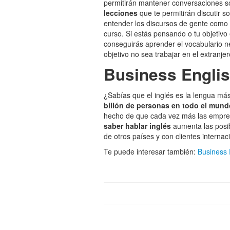
permitirán mantener conversaciones so
lecciones
que te permitirán discutir s
entender los discursos de gente como 
curso. Si estás pensando o tu objetivo
conseguirás aprender el vocabulario n
objetivo no sea trabajar en el extranje
Business English
¿Sabías que el inglés es la lengua m
billón de personas en todo el mund
hecho de que cada vez más las empresa
saber hablar inglés
aumenta las posi
de otros países y con clientes internac
Te puede interesar también:
Business 