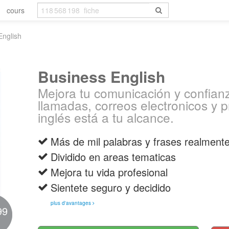
cours
English
Business English
Mejora tu comunicación y confianz
llamadas, correos electronicos y 
inglés está a tu alcance.
Más de mil palabras y frases realmente
Dividido en areas tematicas
Mejora tu vida profesional
Sientete seguro y decidido
plus d'avantages
99