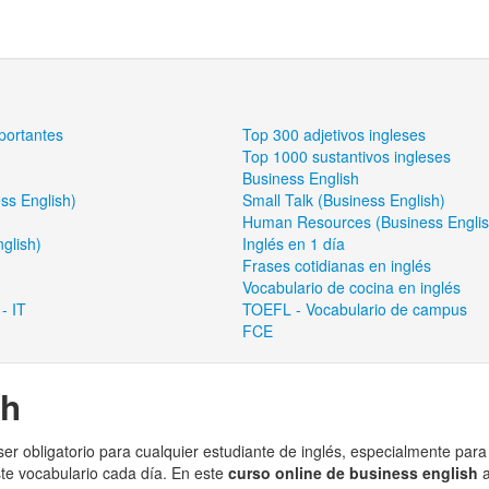
portantes
Top 300 adjetivos ingleses
Top 1000 sustantivos ingleses
Business English
ss English)
Small Talk (Business English)
Human Resources (Business Englis
glish)
Inglés en 1 día
Frases cotidianas en inglés
Vocabulario de cocina en inglés
- IT
TOEFL - Vocabulario de campus
FCE
sh
er obligatorio para cualquier estudiante de inglés, especialmente para
ste vocabulario cada día. En este
curso online de business english
a