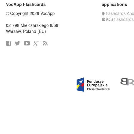
VocApp Flashcards
applications
© Copyright 2026 VocApp
flashcards And
iOS flashcards
02-798 Mielczarskiego 8/58
Warsaw, Poland (EU)