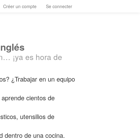
Créer un compte
Se connecter
inglés
n… ¡ya es hora de
dos? ¿Trabajar en un equipo
… aprende cientos de
ticos, utensilios de
d dentro de una cocina.