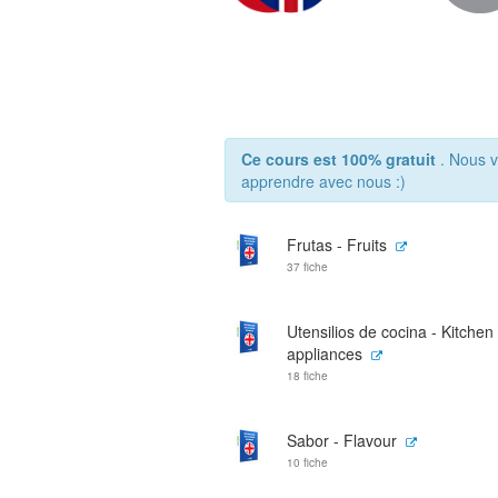
Ce cours est 100% gratuit
. Nous v
apprendre avec nous :)
Frutas - Fruits
37 fiche
Utensilios de cocina - Kitchen
appliances
18 fiche
Sabor - Flavour
10 fiche