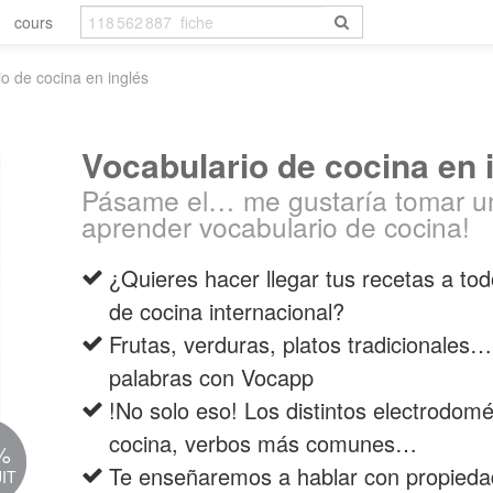
cours
o de cocina en inglés
Vocabulario de cocina en 
Pásame el… me gustaría tomar u
aprender vocabulario de cocina!
¿Quieres hacer llegar tus recetas a to
de cocina internacional?
Frutas, verduras, platos tradicionales
palabras con Vocapp
!No solo eso! Los distintos electrodomés
cocina, verbos más comunes…
%
Te enseñaremos a hablar con propieda
IT