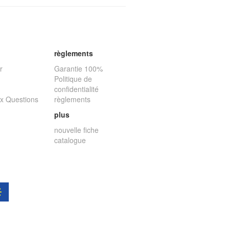
règlements
r
Garantie 100%
Politique de
confidentialité
ux Questions
règlements
plus
nouvelle fiche
catalogue