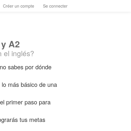
Créer un compte
Se connecter
 y A2
 el inglés?
 no sabes por dónde
 lo más básico de una
 el primer paso para
ograrás tus metas