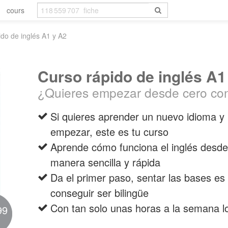
cours
ido de inglés A1 y A2
Curso rápido de inglés A1
¿Quieres empezar desde cero con
Si quieres aprender un nuevo idioma y
empezar, este es tu curso
Aprende cómo funciona el inglés desde
manera sencilla y rápida
Da el primer paso, sentar las bases es
conseguir ser bilingüe
Con tan solo unas horas a la semana l
99