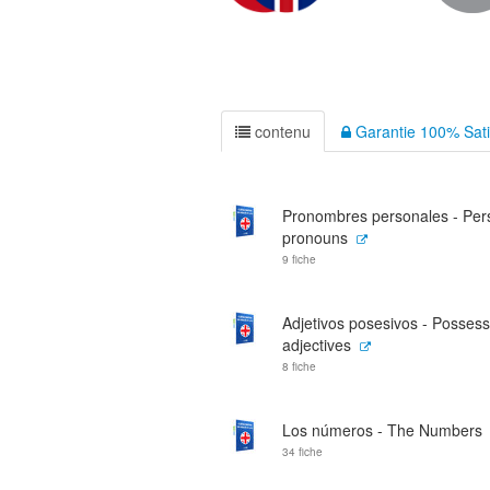
contenu
Garantie 100% Sati
Pronombres personales - Per
pronouns
9 fiche
Adjetivos posesivos - Possess
adjectives
8 fiche
Los números - The Numbers
34 fiche