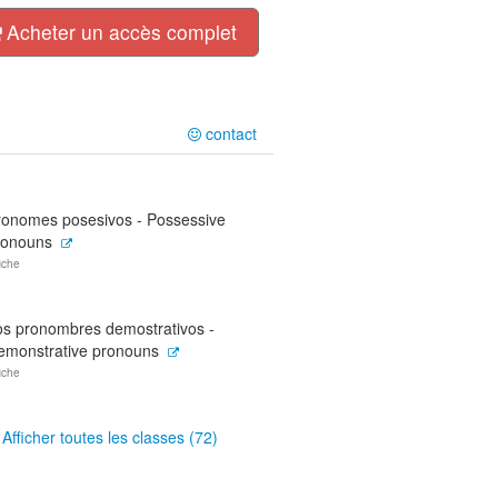
Acheter un accès complet
contact
ronomes posesivos - Possessive
ronouns
fiche
os pronombres demostrativos -
emonstrative pronouns
fiche
Afficher toutes les classes (72)