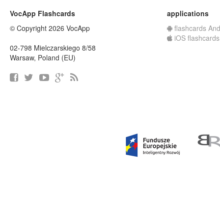
VocApp Flashcards
applications
© Copyright 2026 VocApp
flashcards And
iOS flashcards
02-798 Mielczarskiego 8/58
Warsaw, Poland (EU)