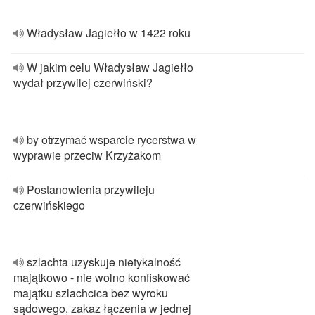
Władysław Jagiełło w 1422 roku
W jakim celu Władysław Jagiełło
wydał przywilej czerwiński?
by otrzymać wsparcie rycerstwa w
wyprawie przeciw Krzyżakom
Postanowienia przywileju
czerwińskiego
szlachta uzyskuje nietykalność
majątkowo - nie wolno konfiskować
majątku szlachcica bez wyroku
sądowego, zakaz łączenia w jednej