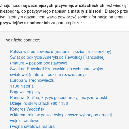
Znajomość
najważniejszych przywilejów szlacheckich
jest wiedzą
niezbędną, do pozytywnego napisania
matury z historii
. Dlatego prze
tym istotnym egzaminem warto powtórzyć sobie informacje na temat
przywilejów szlacheckich
za pomocą fiszek.
Voir fiche connexe:
Polska w średniowieczu (matura – poziom rozszerzony)
Świat od odkrycia Ameryki do Rewolucji Francuskiej
(matura – poziom podstawowy)
Świat od Rewolucji Francuskiej do wybuchu I wojny
światowej (matura – poziom rozszerzony)
Europa w średniowieczu
1138 historia
Bogowie egipscy
Państwo Stalina, kryzys gospodarczy, faszyzm włoski
Dzieje Polski w latach 960-1138
Kongres Wiedeński
w ktorym roku w polsce byly pierwsze wybory po drugiej
wojnie swiatowej
i wojna światowa matura