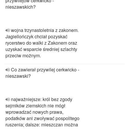
przywilejów cerkwicko -
nieszawskich?
wojna trzynastoletnia z zakonem.
Jagiellończyk chciał pozyskać
rycerstwo do walki z Zakonem oraz
uzyskać wsparcie średniej szlachty
przeciw możnym.
Co zawierał przywilej cerkwicko -
nieszawski?
najważniejsze: król bez zgody
sejmików ziemskich nie mógł
wprowadzać nowych prawa,
podatków ani zwoływać pospolitego
ruszenia; dalsze: mieszczan można