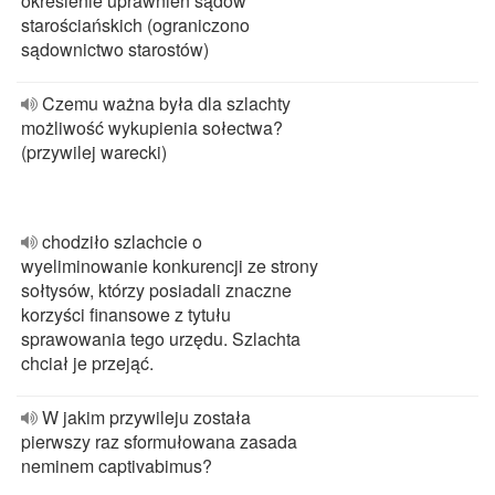
określenie uprawnień sądów
starościańskich (ograniczono
sądownictwo starostów)
Czemu ważna była dla szlachty
możliwość wykupienia sołectwa?
(przywilej warecki)
chodziło szlachcie o
wyeliminowanie konkurencji ze strony
sołtysów, którzy posiadali znaczne
korzyści finansowe z tytułu
sprawowania tego urzędu. Szlachta
chciał je przejąć.
W jakim przywileju została
pierwszy raz sformułowana zasada
neminem captivabimus?