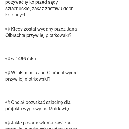
pozywać tylko przed sądy
szlacheckie, zakaz zastawu dóbr
koronnych.
Kiedy został wydany przez Jana
Olbrachta przywilej piotrkowski?
w 1496 roku
W jakim celu Jan Olbracht wydał
przywilej piotrkowski?
Chciał pozyskać szlachtę dla
projektu wyprawy na Mołdawię
Jakie postanowienia zawierał
przywilej piotrkowski wydany przez