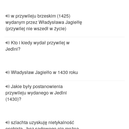
w przywileju brzeskim (1425)
wydanym przez Władysława Jagiełłę
(przywilej nie wszedł w życie)
Kto i kiedy wydał przywilej w
Jedlni?
Władysław Jagiełło w 1430 roku
Jakie były postanowienia
przywileju wydanego w Jedlni
(1430)?
szlachta uzyskuję nietykalność
osobistą - bez sądowego nie można