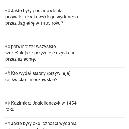
Jakie były postanowienia
przywileju krakowskiego wydanego
przez Jagiełłę w 1433 roku?
potwierdzał wszystkie
wcześniejsze przywileje uzyskane
przez szlachtę.
Kto wydał statuty (przywileje)
cerkwicko - nieszawskie?
Kazimierz Jagiellończyk w 1454
roku
Jakie były okoliczności wydania