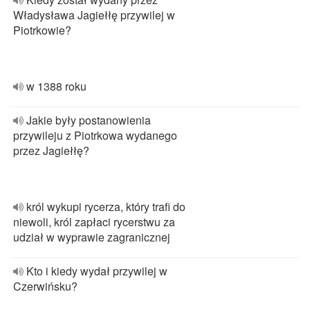
Władysława Jagiełłę przywilej w
Piotrkowie?
w 1388 roku
Jakie były postanowienia
przywileju z Piotrkowa wydanego
przez Jagiełłę?
król wykupi rycerza, który trafi do
niewoli, król zapłaci rycerstwu za
udział w wyprawie zagranicznej
Kto i kiedy wydał przywilej w
Czerwińsku?