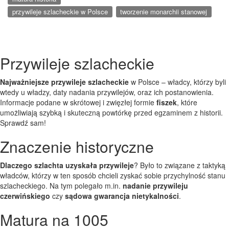
przywileje szlacheckie w Polsce
tworzenie monarchii stanowej
Przywileje szlacheckie
Najważniejsze przywileje szlacheckie
w Polsce – władcy, którzy byli
wtedy u władzy, daty nadania przywilejów, oraz ich postanowienia.
Informacje podane w skrótowej i zwięzłej formie
fiszek
, które
umożliwiają szybką i skuteczną powtórkę przed egzaminem z historii.
Sprawdź sam!
Znaczenie historyczne
Dlaczego szlachta uzyskała przywileje
? Było to związane z taktyką
władców, którzy w ten sposób chcieli zyskać sobie przychylność stanu
szlacheckiego. Na tym polegało m.in.
nadanie przywileju
czerwińskiego
czy
sądowa gwarancja nietykalności
.
Matura na 1005