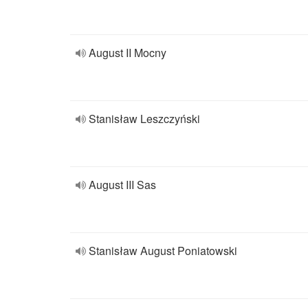
August II Mocny
Stanisław Leszczyński
August III Sas
Stanisław August Poniatowski