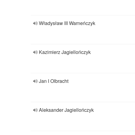
Władysław III Warneńczyk
Kazimierz Jagiellończyk
Jan I Olbracht
Aleksander Jagiellończyk