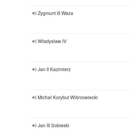
Zygmunt III Waza
Władysław IV
Jan II Kazimierz
Michał Korybut Wiśniowiecki
Jan III Sobieski