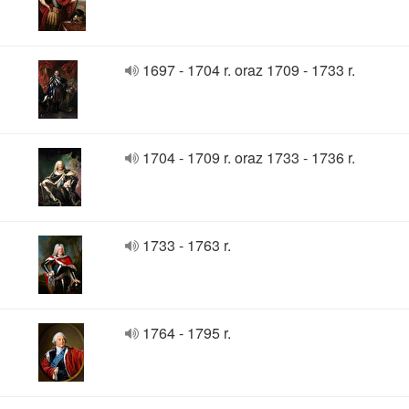
1697 - 1704 r. oraz 1709 - 1733 r.
1704 - 1709 r. oraz 1733 - 1736 r.
1733 - 1763 r.
1764 - 1795 r.