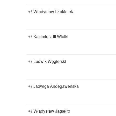
Władysław I Łokietek
Kazimierz III Wielki
Ludwik Węgierski
Jadwiga Andegaweńska
Władysław Jagiełło