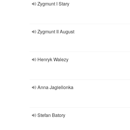
Zygmunt I Stary
Zygmunt II August
Henryk Walezy
Anna Jagiellonka
Stefan Batory