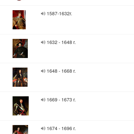
1587-1632r.
1632 - 1648 r.
1648 - 1668 r.
1669 - 1673 r.
1674 - 1696 r.