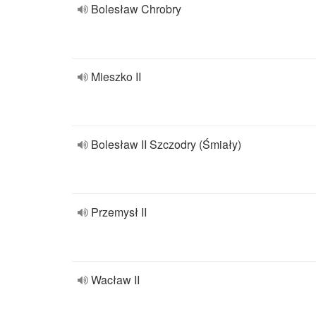
Bolesław Chrobry
Mieszko II
Bolesław II Szczodry (Śmiały)
Przemysł II
Wacław II