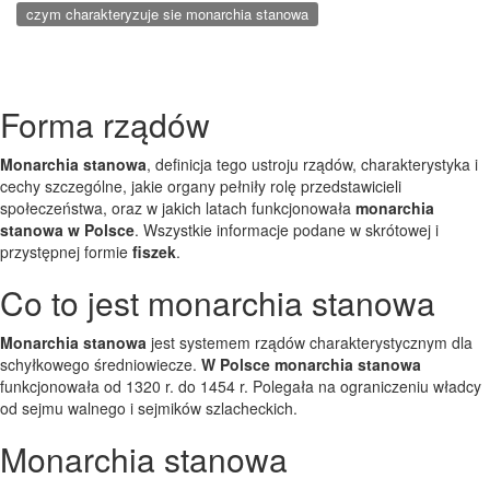
czym charakteryzuje sie monarchia stanowa
Forma rządów
Monarchia stanowa
, definicja tego ustroju rządów, charakterystyka i
cechy szczególne, jakie organy pełniły rolę przedstawicieli
społeczeństwa, oraz w jakich latach funkcjonowała
monarchia
stanowa w Polsce
. Wszystkie informacje podane w skrótowej i
przystępnej formie
fiszek
.
Co to jest monarchia stanowa
Monarchia stanowa
jest systemem rządów charakterystycznym dla
schyłkowego średniowiecze.
W Polsce monarchia stanowa
funkcjonowała od 1320 r. do 1454 r. Polegała na ograniczeniu władcy
od sejmu walnego i sejmików szlacheckich.
Monarchia stanowa