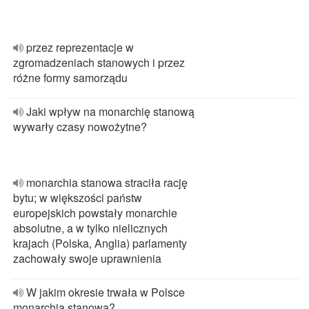
przez reprezentacje w
zgromadzeniach stanowych i przez
różne formy samorządu
Jaki wpływ na monarchię stanową
wywarły czasy nowożytne?
monarchia stanowa straciła rację
bytu; w większości państw
europejskich powstały monarchie
absolutne, a w tylko nielicznych
krajach (Polska, Anglia) parlamenty
zachowały swoje uprawnienia
W jakim okresie trwała w Polsce
monarchia stanowa?