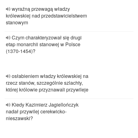
wyraźną przewagą władzy
królewskiej nad przedstawicielstwem
stanowym
Czym charakteryzował się drugi
etap monarchii stanowej w Polsce
(1370-1454)?
osłabieniem władzy królewskiej na
rzecz stanów, szczególnie szlachty,
której królowie przyznawali przywileje
Kiedy Kazimierz Jagiellończyk
nadał przywilej cerekwicko-
nieszawski?