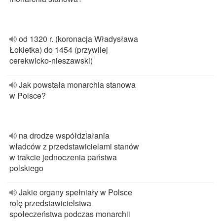
od 1320 r. (koronacja Władysława
Łokietka) do 1454 (przywilej
cerekwicko-nieszawski)
Jak powstała monarchia stanowa
w Polsce?
na drodze współdziałania
władców z przedstawicielami stanów
w trakcie jednoczenia państwa
polskiego
Jakie organy spełniały w Polsce
rolę przedstawicielstwa
społeczeństwa podczas monarchii