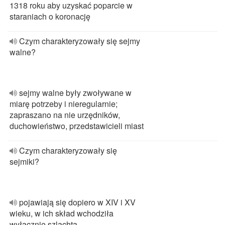
1318 roku aby uzyskać poparcie w
staraniach o koronację
Czym charakteryzowały się sejmy
walne?
sejmy walne były zwoływane w
miarę potrzeby i nieregularnie;
zapraszano na nie urzędników,
duchowieństwo, przedstawicieli miast
Czym charakteryzowały się
sejmiki?
pojawiają się dopiero w XIV i XV
wieku, w ich skład wchodziła
wyłącznie szlachta