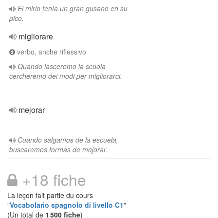
El mirlo tenía un gran gusano en su
pico.
migliorare
verbo, anche riflessivo
Quando lasceremo la scuola
cercheremo dei modi per migliorarci.
mejorar
Cuando salgamos de la escuela,
buscaremos formas de mejorar.
+18 fiche
La leçon fait partie du cours
"
Vocabolario spagnolo di livello C1
"
(Un total de
1 500 fiche
)