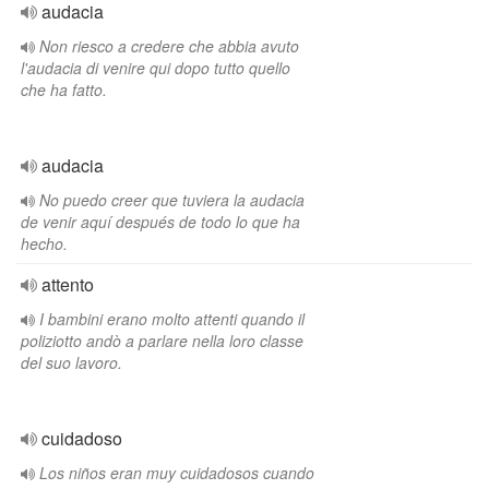
audacia
Non riesco a credere che abbia avuto
l'audacia di venire qui dopo tutto quello
che ha fatto.
audacia
No puedo creer que tuviera la audacia
de venir aquí después de todo lo que ha
hecho.
attento
I bambini erano molto attenti quando il
poliziotto andò a parlare nella loro classe
del suo lavoro.
cuidadoso
Los niños eran muy cuidadosos cuando