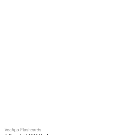
VocApp Flashcards