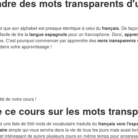
dre des mots transparents d'
t que son alphabet est presque identique à celui du
français
. De faço
facile de lire la
langue espagnole
pour un francophone. Donc,
appren
gues. C’est pourquoi commencer par apprendre des
mots transparents
o
dans votre apprentissage !
té de notre cours !
e ce cours sur les mots transp
t une liste de 500 mots de vocabulaire traduits du
français vers l'es
aire
simple qui vous servira dans la vie de tous les jours mais aussi l
est intéressant de suivre plusieurs cours en même temps pour progresser