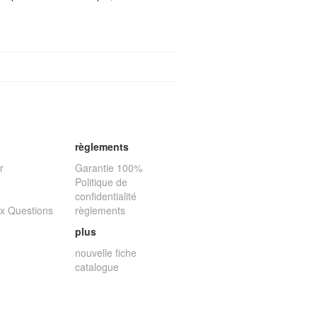
règlements
r
Garantie 100%
Politique de
confidentialité
ux Questions
règlements
plus
nouvelle fiche
catalogue