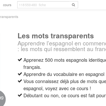
cours
transparents
Les mots transparents
Apprendre l’espagnol en commença
: les mots qui ressemblent au fran
Apprenez 500 mots espagnols identique
français.
Apprendre du vocabulaire en espagnol n’
Vous connaissez déjà plus de mots qu
espagnol, voyez avec ce cours !
Débutant ou non, ce cours est fait pour
99