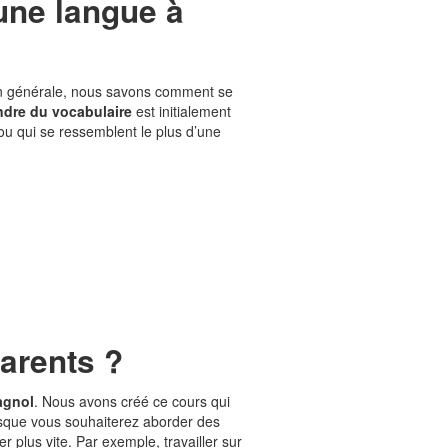
une langue à
n générale, nous savons comment se
dre du vocabulaire
est initialement
u qui se ressemblent le plus d’une
arents ?
pagnol
. Nous avons créé ce cours qui
orsque vous souhaiterez aborder des
 plus vite. Par exemple, travailler sur