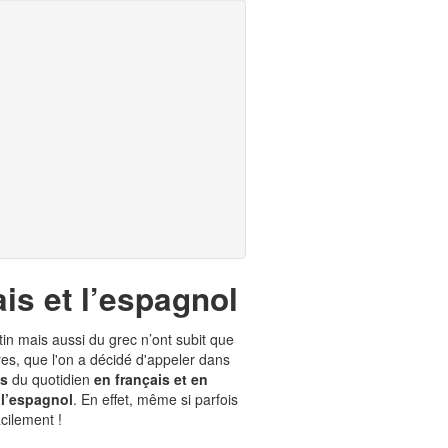
ais et l’espagnol
atin mais aussi du grec n’ont subit que
res, que l'on a décidé d'appeler dans
ts
du quotidien
en français et en
 l’espagnol
. En effet, même si parfois
cilement !