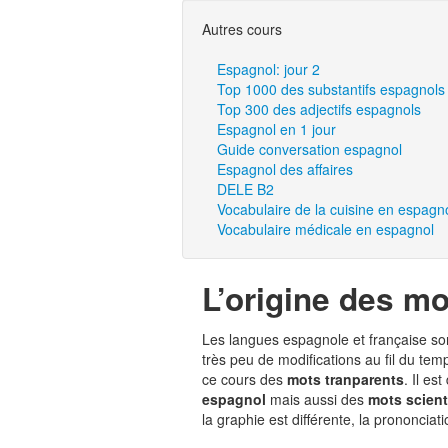
Autres cours
Espagnol: jour 2
Top 1000 des substantifs espagnols
Top 300 des adjectifs espagnols
Espagnol en 1 jour
Guide conversation espagnol
Espagnol des affaires
DELE B2
Vocabulaire de la cuisine en espagn
Vocabulaire médicale en espagnol
L’origine des mo
Les langues espagnole et française son
très peu de modifications au fil du tem
ce cours des
mots tranparents
. Il est
espagnol
mais aussi des
mots scient
la graphie est différente, la prononciat