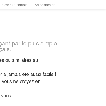
Créer un compte
Se connecter
nt par le plus simple
çais.
s ou similaires au
a jamais été aussi facile !
e vous ne croyez en
 vous !