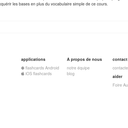
quérir les bases en plus du vocabulaire simple de ce cours.
applications
A propos de nous
contact
flashcards Android
notre équipe
contacte
iOS flashcards
blog
aider
Foire A