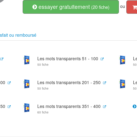
essayer gratuitement
ou
(20 fiche)
sfait ou remboursé
Les mots transparents 51 - 100
L
50 fiche
50
200
Les mots transparents 201 - 250
L
50 fiche
50
350
Les mots transparents 351 - 400
60 fiche