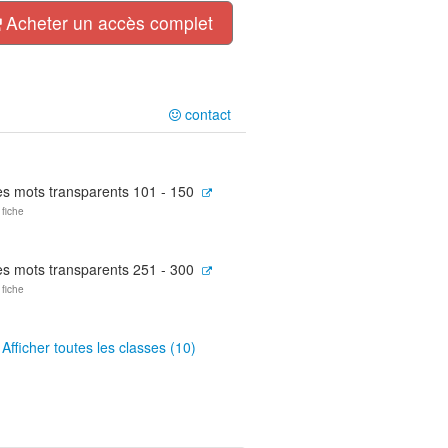
Acheter un accès complet
contact
es mots transparents 101 - 150
 fiche
es mots transparents 251 - 300
 fiche
Afficher toutes les classes (10)