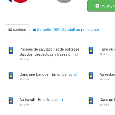
essayer
contenu
Garantie 100% Satisfait ou remboursé
Phrases de salutation et de politesse -
Faire du
Saludos, despedidas y frases d...
20 fiche
20 fiche
Dans une banque - En un banco
Au restau
20 fiche
19 fiche
Au travail - En el trabajo
Dans un h
20 fiche
20 fiche