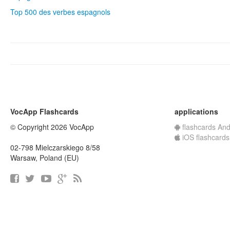
Top 500 des verbes espagnols
VocApp Flashcards
applications
© Copyright 2026 VocApp
flashcards And
iOS flashcards
02-798 Mielczarskiego 8/58
Warsaw, Poland (EU)