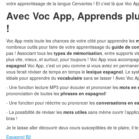
votre apprentissage de la langue Cervantes ! Et c’est là que Voc A
Avec Voc App, Apprends plus
!
Voc App mets toute les chances de votre côté pour apprendre les
m
nombreux outils pour faire de votre apprentissage du
guide de con
pas ! Associant tous les
types de mémorisation
, entre supports vi
plus vite, mieux, et surtout, pour toujours ! Voc App vous accomp
espagnol
Voc App, c’est un peu comme si vous aviez en permanen
vous ferait réviser de temps en temps le
lexique espagnol
. Le sys
idéale pour apprendre du
vocabulaire
sans se lasser ! Avec Voc App
- Une fonction lecture MP3 pour écouter et prononcer les
mots en
prononciation de toutes les
phrases en espagnol
!
- Une fonction pour réécrire ou prononcer les
conversations en e
- La possibilité de réviser les
mots utiles
sans même ouvrir l’applic
bras !
Je te laisse aller découvrir deux cours susceptibles de te plaire, il te 
Espagnol B2