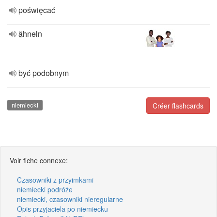
poświęcać
ä̱hneln
być podobnym
niemiecki
Créer flashcards
Voir fiche connexe:
Czasowniki z przyimkami
niemiecki podróże
niemiecki, czasowniki nieregularne
Opis przyjaciela po niemiecku