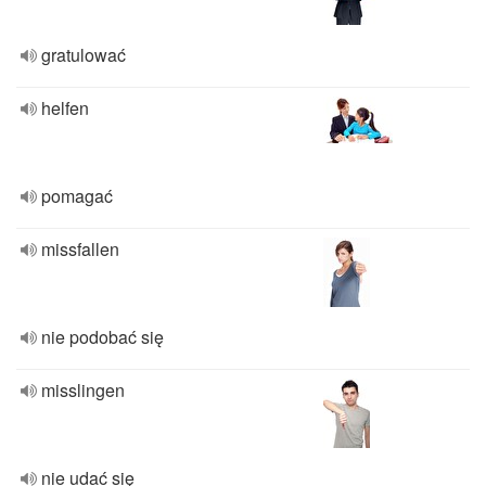
gratulować
helfen
pomagać
missfallen
nie podobać się
misslingen
nie udać się