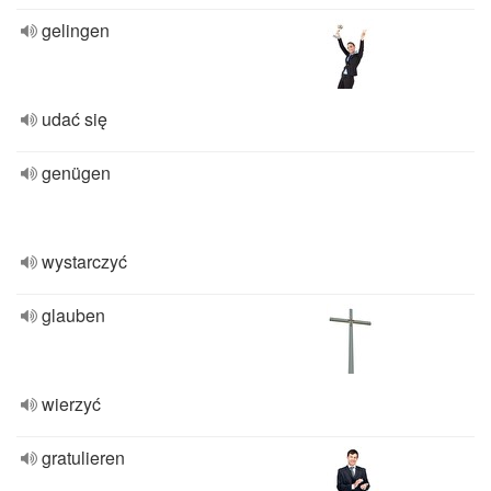
gelingen
udać się
genügen
wystarczyć
glauben
wierzyć
gratulieren