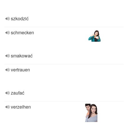
szkodzić
schmecken
smakować
vertrauen
zaufać
verzeihen