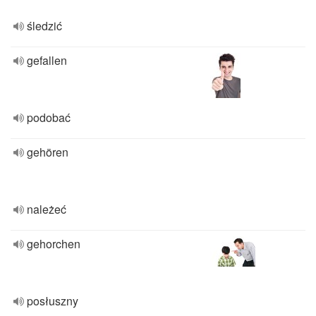
śledzić
gefallen
podobać
gehören
należeć
gehorchen
posłuszny