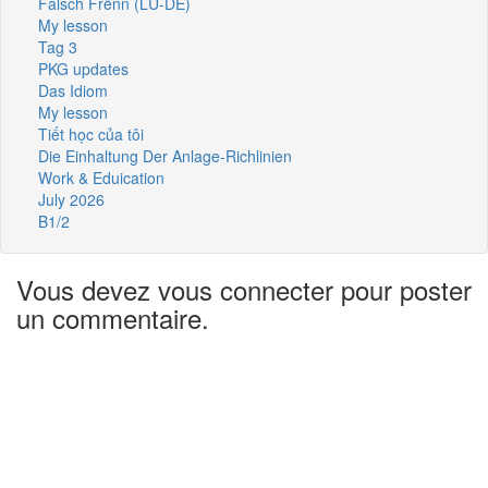
Falsch Frënn (LU-DE)
My lesson
Tag 3
PKG updates
Das Idiom
My lesson
Tiết học của tôi
Die Einhaltung Der Anlage-Richlinien
Work & Eduication
July 2026
B1/2
Vous devez vous connecter pour poster
un commentaire.