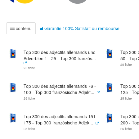
contenu
Garantie 100% Satisfait ou remboursé
Top 300 des adjectifs allemands und
Top 300 d
Adverbien 1 - 25 - Top 300 französ...
50 - Top 
25 fiche
25 fiche
Top 300 des adjectifs allemands 76 -
Top 300 d
100 - Top 300 französische Adjekt...
125 - Top
25 fiche
25 fiche
Top 300 des adjectifs allemands 151 -
Top 300 d
175 - Top 300 französische Adjek...
200 - Top
25 fiche
25 fiche