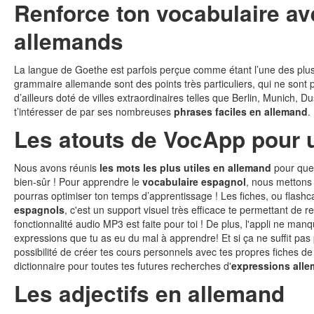
Renforce ton vocabulaire ave
allemands
La langue de Goethe est parfois perçue comme étant l’une des pl
grammaire allemande sont des points très particuliers, qui ne sont p
d’ailleurs doté de villes extraordinaires telles que Berlin, Munich, 
t’intéresser de par ses nombreuses
phrases faciles en allemand
Les atouts de VocApp pour 
Nous avons réunis
les mots les plus utiles en allemand
pour que 
bien-sûr ! Pour apprendre le
vocabulaire espagnol
, nous mettons 
pourras optimiser ton temps d’apprentissage ! Les fiches, ou flashca
espagnols
, c'est un support visuel très efficace te permettant de r
fonctionnalité audio MP3 est faite pour toi ! De plus, l'appli ne ma
expressions que tu as eu du mal à apprendre! Et si ça ne suffit pa
possibilité de créer tes cours personnels avec tes propres fiches de
dictionnaire pour toutes tes futures recherches d'
expressions alle
Les adjectifs en allemand