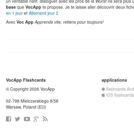
un véritable natif, dialoguer avec les pros de la
Wurst
ne sera plus u
base
que
VocApp
te propose. Je te laisse aller découvrir deux fiches
en 1 jour
et
Allemand jour 2
Avec
Voc App
Apprends vite, retiens pour toujours!
VocApp Flashcards
applications
© Copyright 2026 VocApp
flashcards And
iOS flashcards
02-798 Mielczarskiego 8/58
Warsaw, Poland (EU)