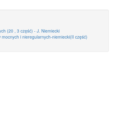
h (20 , 3 część) - J. Niemiecki
ocnych i nieregularnych-niemiecki(II część)