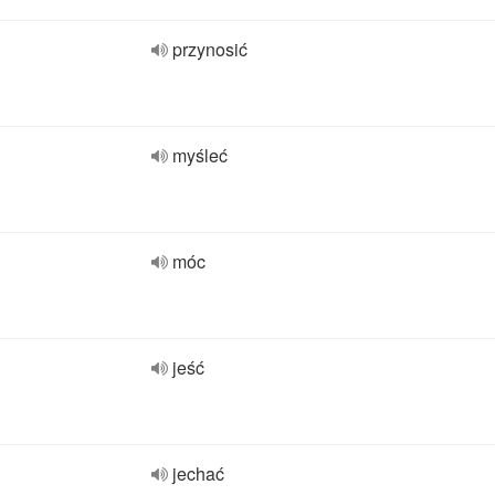
przynosić
myśleć
móc
jeść
jechać