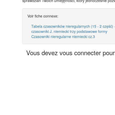
sprawdzian Twoich umiejętności, który jednocześnie pozw
Voir fiche connexe:
Tabela czasowników nieregularnych (15 - 2 część) -
czasowniki J. niemiecki trzy podstawowe formy
Czasowniki nieregularne niemiecki cz.3
Vous devez vous connecter pour