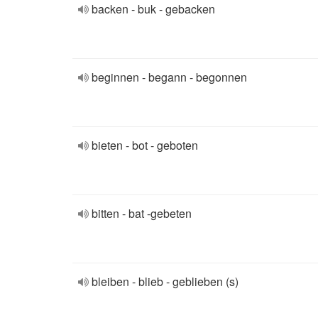
backen - buk - gebacken
beginnen - begann - begonnen
bieten - bot - geboten
bitten - bat -gebeten
bleiben - blieb - geblieben (s)