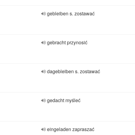
gebleiben s. zostawać
gebracht przynosić
dagebleiben s. zostawać
gedacht myśleć
eingeladen zapraszać