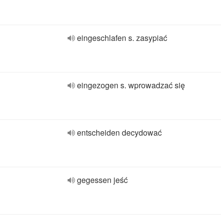
eingeschlafen s. zasypiać
eingezogen s. wprowadzać się
entscheiden decydować
gegessen jeść