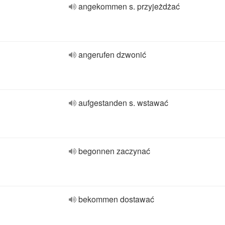
angekommen s. przyjeżdżać
angerufen dzwonić
aufgestanden s. wstawać
begonnen zaczynać
bekommen dostawać