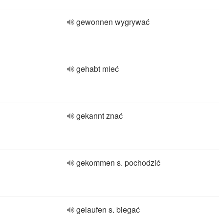
gewonnen wygrywać
gehabt mieć
gekannt znać
gekommen s. pochodzić
gelaufen s. biegać