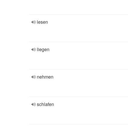
lesen
liegen
nehmen
schlafen