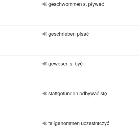
geschwommen s. pływać
geschrieben pisać
gewesen s. być
stattgefunden odbywać się
teilgenommen uczestniczyć