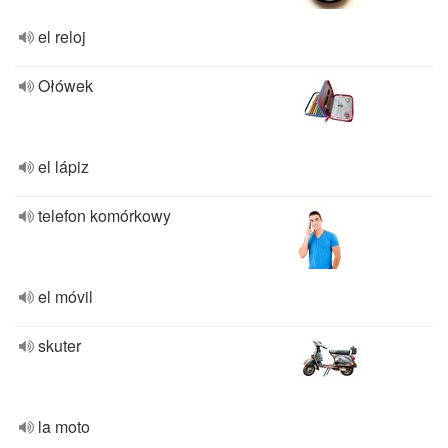
el reloj
Ołówek
el lápiz
telefon komórkowy
el móvil
skuter
la moto