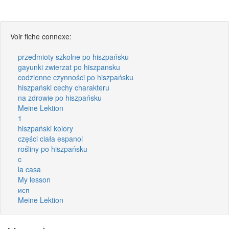
Voir fiche connexe:
przedmioty szkolne po hiszpańsku
gayunki zwierzat po hiszpansku
codzienne czynności po hiszpańsku
hiszpański cechy charakteru
na zdrowie po hiszpańsku
Meine Lektion
1
hiszpański kolory
części ciała espanol
rośliny po hiszpańsku
c
la casa
My lesson
исп
Meine Lektion