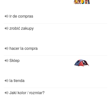
ir de compras
zrobić zakupy
hacer la compra
Sklep
la tienda
Jaki kolor / rozmiar?