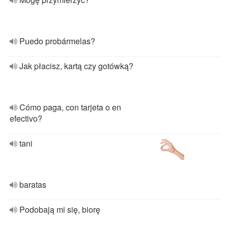
Puedo probármelas?
Jak płacisz, kartą czy gotówką?
Cómo paga, con tarjeta o en
efectivo?
tani
baratas
Podobają mi się, biorę