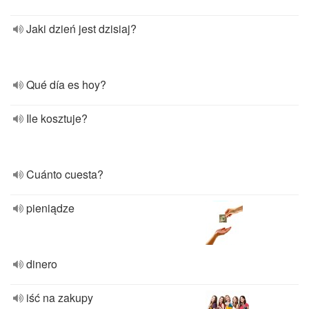
Jaki dzień jest dzisiaj?
Qué día es hoy?
Ile kosztuje?
Cuánto cuesta?
pieniądze
dinero
iść na zakupy