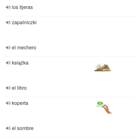
los tijeras
zapalniczki
el mechero
książka
el libro
koperta
el sombre