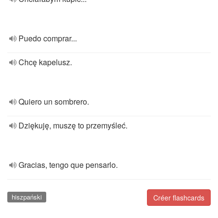
Puedo comprar...
Chcę kapelusz.
Quiero un sombrero.
Dziękuję, muszę to przemyśleć.
Gracias, tengo que pensarlo.
hiszpański
Créer flashcards