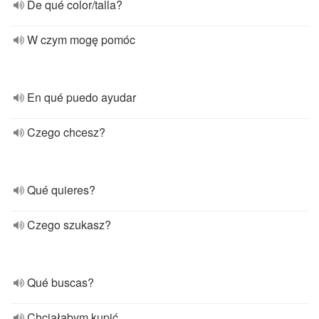
De qué color/talla?
W czym mogę pomóc
En qué puedo ayudar
Czego chcesz?
Qué quieres?
Czego szukasz?
Qué buscas?
Chciałabym kupić...