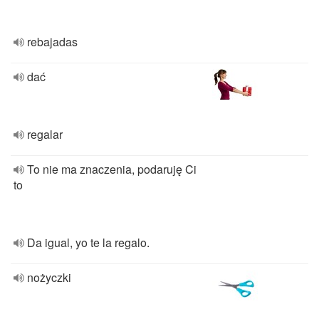
rebajadas
dać
regalar
To nie ma znaczenia, podaruję Ci
to
Da igual, yo te la regalo.
nożyczki