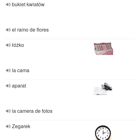
bukiet kwiatów
el ramo de flores
łóżko
la cama
aparat
la camera de fotos
Zegarek