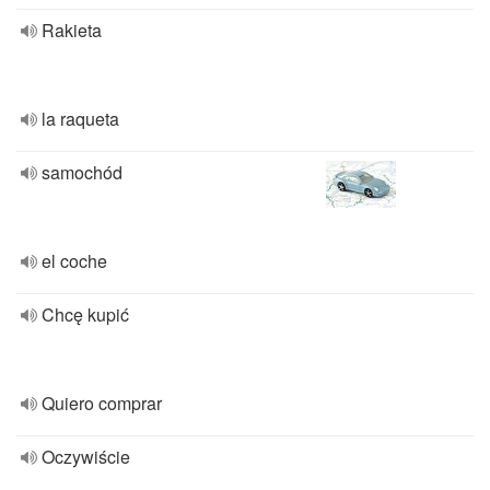
Rakieta
la raqueta
samochód
el coche
Chcę kupić
Quiero comprar
Oczywiście