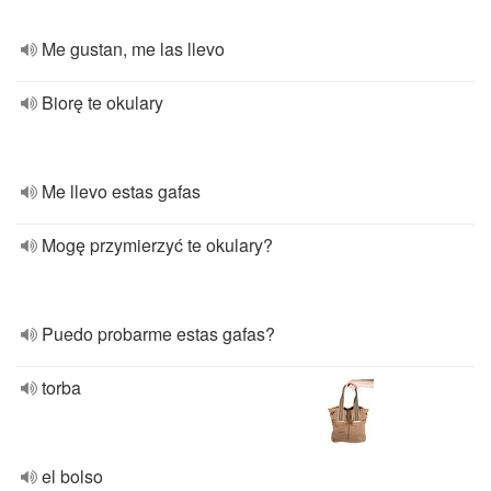
Me gustan, me las llevo
Biorę te okulary
Me llevo estas gafas
Mogę przymierzyć te okulary?
Puedo probarme estas gafas?
torba
el bolso