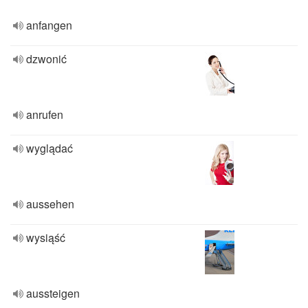
anfangen
dzwonić
anrufen
wyglądać
aussehen
wysiąść
aussteigen