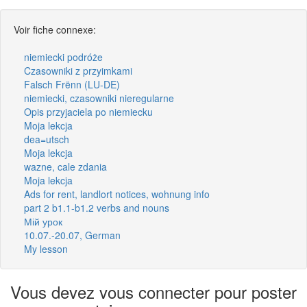
Voir fiche connexe:
niemiecki podróże
Czasowniki z przyimkami
Falsch Frënn (LU-DE)
niemiecki, czasowniki nieregularne
Opis przyjaciela po niemiecku
Moja lekcja
dea=utsch
Moja lekcja
wazne, cale zdania
Moja lekcja
Ads for rent, landlort notices, wohnung info
part 2 b1.1-b1.2 verbs and nouns
Мій урок
10.07.-20.07, German
My lesson
Vous devez vous connecter pour poster