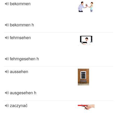
bekommen
bekommen h
fehrnsehen
fehrngesehen h
aussehen
ausgesehen h
zaczynać