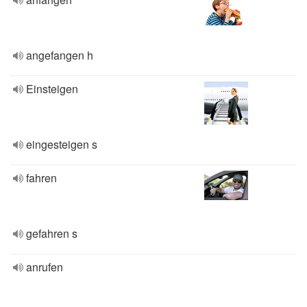
angefangen h
Einsteigen
eingesteigen s
fahren
gefahren s
anrufen