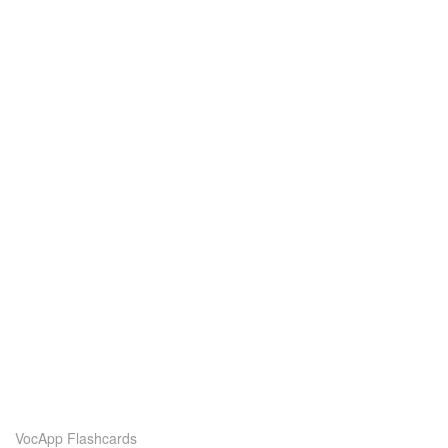
VocApp Flashcards