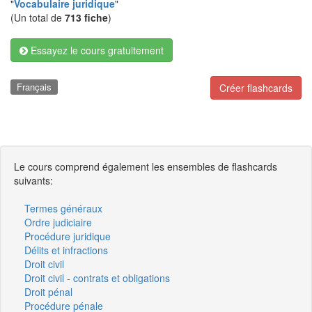
"
Vocabulaire juridique
"
(Un total de
713 fiche
)
Essayez le cours gratuitement
Français
Créer flashcards
Le cours comprend également les ensembles de flashcards
suivants:
Termes généraux
Ordre judiciaire
Procédure juridique
Délits et infractions
Droit civil
Droit civil - contrats et obligations
Droit pénal
Procédure pénale