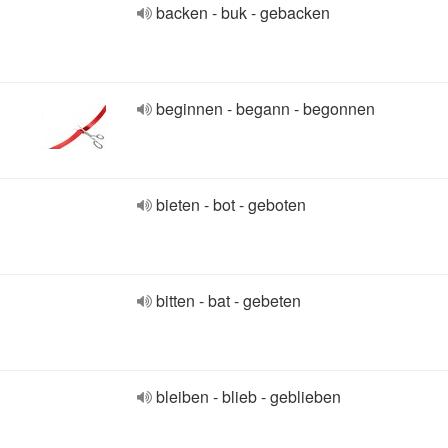
backen - buk - gebacken
beginnen - begann - begonnen
bieten - bot - geboten
bitten - bat - gebeten
bleiben - blieb - geblieben