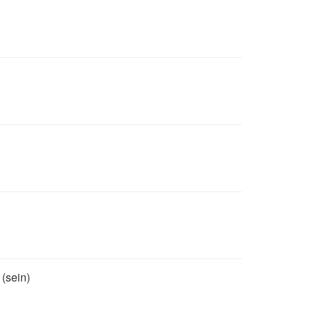
(sein)