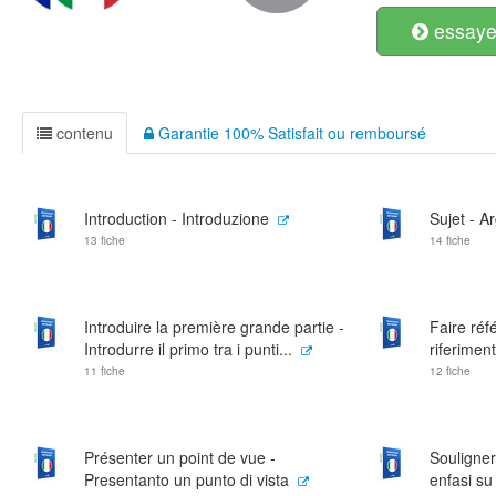
essayer
contenu
Garantie 100% Satisfait ou remboursé
Introduction - Introduzione
Sujet - 
13 fiche
14 fiche
Introduire la première grande partie -
Faire réf
Introdurre il primo tra i punti...
riferiment
11 fiche
12 fiche
Présenter un point de vue -
Souligner
Presentanto un punto di vista
enfasi su