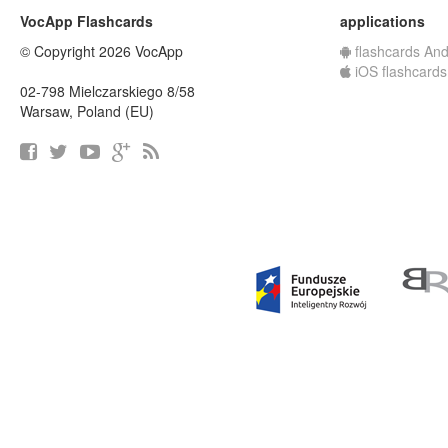
VocApp Flashcards
applications
© Copyright 2026 VocApp
flashcards And
iOS flashcards
02-798 Mielczarskiego 8/58
Warsaw, Poland (EU)