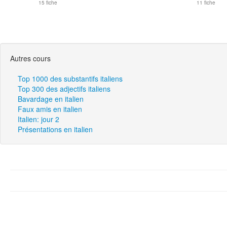
15 fiche
11 fiche
Autres cours
Top 1000 des substantifs italiens
Top 300 des adjectifs italiens
Bavardage en italien
Faux amis en italien
Italien: jour 2
Présentations en italien