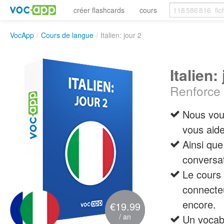
créer flashcards
cours
VocApp
/
Cours de langue
/
Italien: jour 2
Italien:
Renforce 
Nous vous
vous aide
Ainsi que
conversat
Le cours 
connecteu
encore.
€19.99
/ an
Un vocab