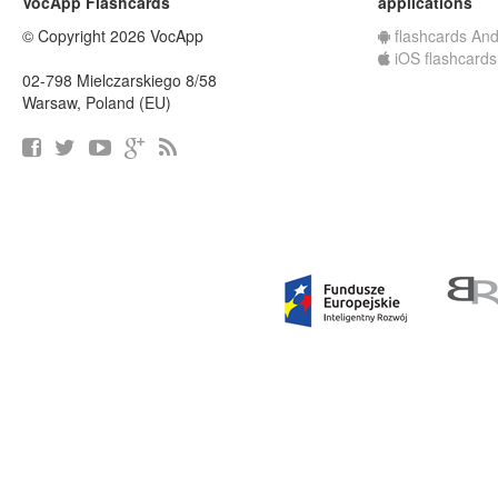
VocApp Flashcards
applications
© Copyright 2026 VocApp
flashcards And
iOS flashcards
02-798 Mielczarskiego 8/58
Warsaw, Poland (EU)