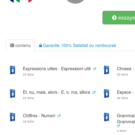
essayer
contenu
Garantie 100% Satisfait ou remboursé
Expressions utiles - Espressioni utili
Choses -
25 fiche
35 fiche
Et, ou, mais, alors - E, o, ma, allora
Espace -
23 fiche
36 fiche
Chiffres - Numeri
Grammair
Grammati
35 fiche
4 fiche