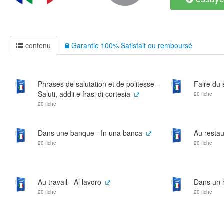
contenu
Garantie 100% Satisfait ou remboursé
Phrases de salutation et de politesse -
Faire du 
Saluti, addii e frasi di cortesia
20 fiche
20 fiche
Dans une banque - In una banca
Au restau
20 fiche
20 fiche
Au travail - Al lavoro
Dans un h
20 fiche
20 fiche