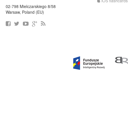
iOS flashcards
02-798 Mielczarskiego 8/58
Warsaw, Poland (EU)