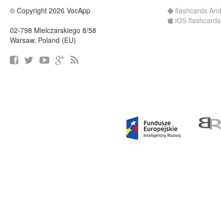
© Copyright 2026 VocApp
flashcards And
iOS flashcards
02-798 Mielczarskiego 8/58
Warsaw, Poland (EU)