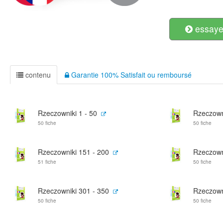
essayer
contenu
Garantie 100% Satisfait ou remboursé
Rzeczowniki 1 - 50
Rzeczown
50 fiche
50 fiche
Rzeczowniki 151 - 200
Rzeczown
51 fiche
50 fiche
Rzeczowniki 301 - 350
Rzeczown
50 fiche
50 fiche