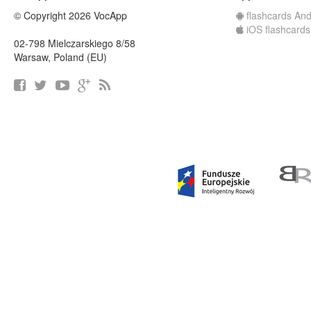
© Copyright 2026 VocApp
flashcards And
iOS flashcards
02-798 Mielczarskiego 8/58
Warsaw, Poland (EU)