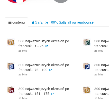
contenu
Garantie 100% Satisfait ou remboursé
300 najważniejszych określeń po
300 najw
francusku 1 - 25
francusku
25 fiche
25 fiche
300 najważniejszych określeń po
300 najw
francusku 76 - 100
francusk
25 fiche
25 fiche
300 najważniejszych określeń po
300 najw
francusku 151 - 175
francusk
25 fiche
25 fiche