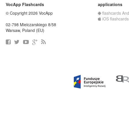
VocApp Flashcards
applications
© Copyright 2026 VocApp
flashcards And
iOS flashcards
02-798 Mielczarskiego 8/58
Warsaw, Poland (EU)