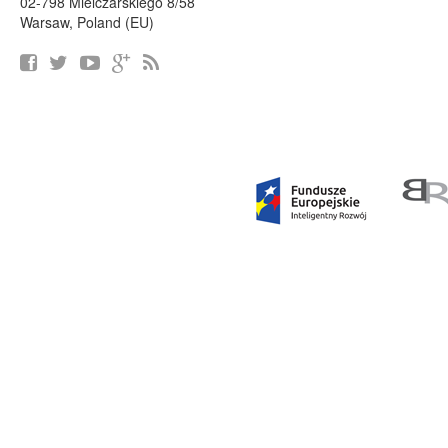
02-798 Mielczarskiego 8/58
Warsaw, Poland (EU)