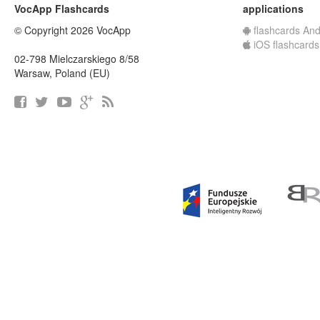
VocApp Flashcards
applications
© Copyright 2026 VocApp
flashcards And
iOS flashcards
02-798 Mielczarskiego 8/58
Warsaw, Poland (EU)