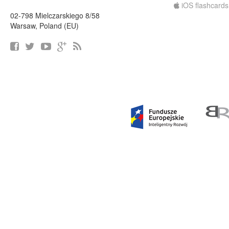
iOS flashcards
02-798 Mielczarskiego 8/58
Warsaw, Poland (EU)