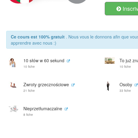
Inscri
Ce cours est 100% gratuit
. Nous vous le donnons afin que vou
apprendre avec nous :)
10 słów w 60 sekund
To już zn
10 fiche
10 fiche
Zwroty grzecznościowe
Osoby
21 fiche
33 fiche
Nieprzetłumaczalne
8 fiche