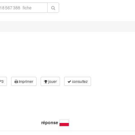
P3
Imprimer
jouer
consultez
réponse