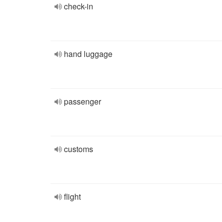
check-in
hand luggage
passenger
customs
flight