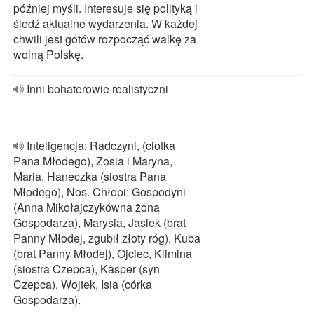
później myśli. Interesuje się polityką i
śledź aktualne wydarzenia. W każdej
chwili jest gotów rozpocząć walkę za
wolną Polskę.
Inni bohaterowie realistyczni
Inteligencja: Radczyni, (ciotka
Pana Młodego), Zosia i Maryna,
Maria, Haneczka (siostra Pana
Młodego), Nos. Chłopi: Gospodyni
(Anna Mikołajczykówna żona
Gospodarza), Marysia, Jasiek (brat
Panny Młodej, zgubił złoty róg), Kuba
(brat Panny Młodej), Ojciec, Klimina
(siostra Czepca), Kasper (syn
Czepca), Wojtek, Isia (córka
Gospodarza).