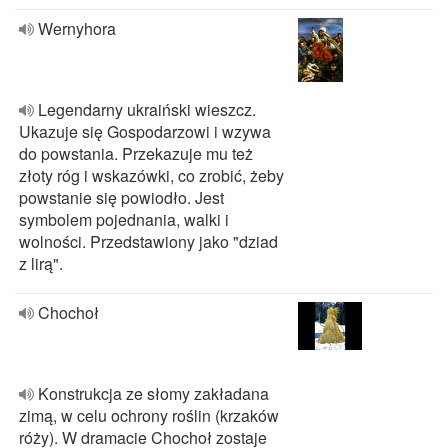
Wernyhora
Legendarny ukraiński wieszcz.
Ukazuje się Gospodarzowi i wzywa
do powstania. Przekazuje mu też
złoty róg i wskazówki, co zrobić, żeby
powstanie się powiodło. Jest
symbolem pojednania, walki i
wolności. Przedstawiony jako "dziad
z lirą".
Chochoł
Konstrukcja ze słomy zakładana
zimą, w celu ochrony roślin (krzaków
róży). W dramacie Chochoł zostaje