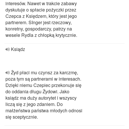
interesów. Nawet w trakcie zabawy
dyskutuje o spłacie pożyczki przez
Czepca z Księdzem, który jest jego
partnerem. SInger jest rzeczowy,
konretny, gospodarczy, patrzy na
wesele Rydla z chłopką krytycznie.
Ksiądz
Żyd płaci mu czynsz za karczmę,
poza tym są partnerami w interesach.
Dzięki niemu Czepiec przekonuje się
do oddania długu Żydowi. Jako
ksiądz ma duży autorytet i wszyscy
liczą się z jego zdaniem. Do
małżeństwa państwa młodych odnosi
się sceptycznie.