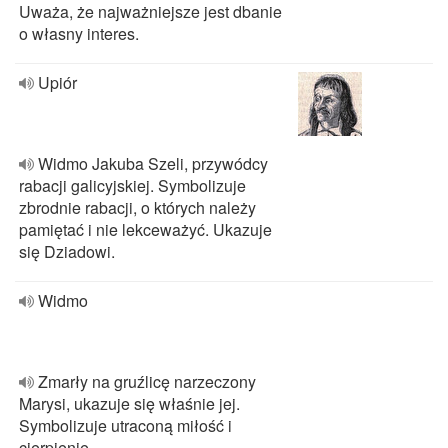
Uważa, że najważniejsze jest dbanie
o własny interes.
Upiór
Widmo Jakuba Szeli, przywódcy
rabacji galicyjskiej. Symbolizuje
zbrodnie rabacji, o których należy
pamiętać i nie lekceważyć. Ukazuje
się Dziadowi.
Widmo
Zmarły na gruźlicę narzeczony
Marysi, ukazuje się właśnie jej.
Symbolizuje utraconą miłość i
cierpienie.