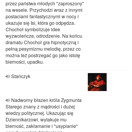
przez państwa młodych "zaproszony"
na wesele. Przychodzi wraz z innymi
postaciami fantastycznymi w nocy i
ukazuje się Isi, która go odpędza.
Chochoł symbolizuje idee
wyzwoleńcze, odrodzenie. Na końcu
dramatu Chochoł gra hipnotyczną i
pełną pesymizmu melodię, przez co
można też postrzegać go jako istotę
bierności, upadku.
Stańczyk
Nadworny błazen króla Zygmunta
Starego znany z mądrości i dużej
wiedzy politycznej. Ukazując się
Dziennikarzowi, wytakuje mu
bierność, zakłamanie i "usypianie"