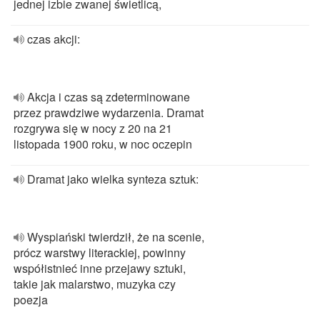
jednej izbie zwanej świetlicą,
czas akcji:
Akcja i czas są zdeterminowane
przez prawdziwe wydarzenia. Dramat
rozgrywa się w nocy z 20 na 21
listopada 1900 roku, w noc oczepin
Dramat jako wielka synteza sztuk:
Wyspiański twierdził, że na scenie,
prócz warstwy literackiej, powinny
współistnieć inne przejawy sztuki,
takie jak malarstwo, muzyka czy
poezja