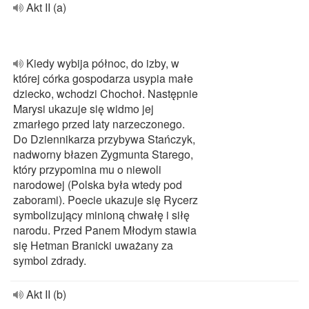
Akt II (a)
Kiedy wybija północ, do izby, w
której córka gospodarza usypia małe
dziecko, wchodzi Chochoł. Następnie
Marysi ukazuje się widmo jej
zmarłego przed laty narzeczonego.
Do Dziennikarza przybywa Stańczyk,
nadworny błazen Zygmunta Starego,
który przypomina mu o niewoli
narodowej (Polska była wtedy pod
zaborami). Poecie ukazuje się Rycerz
symbolizujący minioną chwałę i siłę
narodu. Przed Panem Młodym stawia
się Hetman Branicki uważany za
symbol zdrady.
Akt II (b)