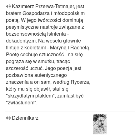
Kazimierz Przerwa-Tetmajer, jest
bratem Gospodarza i młodopolskim
poetą. W jego twórczości dominują
pesymistyczne nastroje związane z
bezsensownością istnienia -
dekadentyzm. Na weselu głównie
flirtuje z kobietami - Maryną i Rachelą.
Poetę cechuje sztuczność - na siłę
pogrąża się w smutku, tracąc
szczerość uczuć. Jego poezja jest
pozbawiona autentycznego
znaczenia a on sam, według Rycerza,
który mu się objawił, stał się
"skrzydlatym ptakiem", zamiast być
"zwiastunem".
Dziennikarz