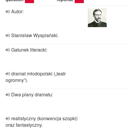
Autor:
Stanisław Wyspiański.
Gatunek literacki:
dramat młodopolski („teatr
ogromny”).
Dwa plany dramatu:
realistyczny (konwencja szopki)
oraz fantastyczny.