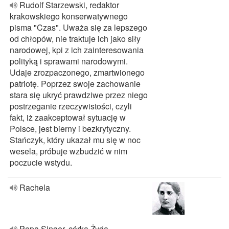
Rudolf Starzewski, redaktor
krakowskiego konserwatywnego
pisma "Czas". Uważa się za lepszego
od chłopów, nie traktuje ich jako siły
narodowej, kpi z ich zainteresowania
polityką i sprawami narodowymi.
Udaje zrozpaczonego, zmartwionego
patriotę. Poprzez swoje zachowanie
stara się ukryć prawdziwe przez niego
postrzeganie rzeczywistości, czyli
fakt, iż zaakceptował sytuację w
Polsce, jest bierny i bezkrytyczny.
Stańczyk, który ukazał mu się w noc
wesela, próbuje wzbudzić w nim
poczucie wstydu.
Rachela
Pepa Singer, córka Żyda,