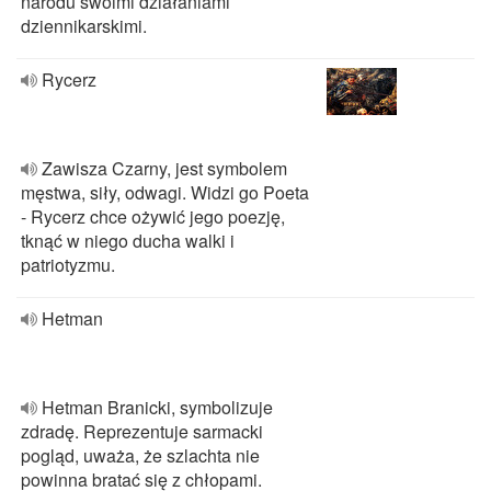
narodu swoimi działaniami
dziennikarskimi.
Rycerz
Zawisza Czarny, jest symbolem
męstwa, siły, odwagi. Widzi go Poeta
- Rycerz chce ożywić jego poezję,
tknąć w niego ducha walki i
patriotyzmu.
Hetman
Hetman Branicki, symbolizuje
zdradę. Reprezentuje sarmacki
pogląd, uważa, że szlachta nie
powinna bratać się z chłopami.