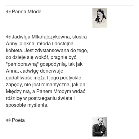
Panna Młoda
Jadwiga Mikołajczykówna, siostra
Anny, piękna, młoda i dostojna
kobieta. Jest zdystansowana do tego,
co dzieje się wokół, pragnie być
"pełnoprawną" gospodynią, tak jak
Anna. Jadwigę denerwuje
gadatliwość męża i jego poetyckie
zapędy, nie jest romantyczna, jak on.
Między nią, a Panem Młodym widać
różnicę w postrzeganiu świata i
sposobie myślenia.
Poeta