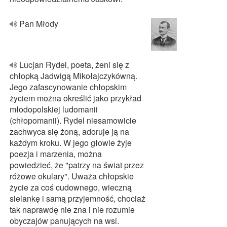
Pan Młody
Lucjan Rydel, poeta, żeni się z
chłopką Jadwigą Mikołajczykówną.
Jego zafascynowanie chłopskim
życiem można określić jako przykład
młodopolskiej ludomanii
(chłopomanii). Rydel niesamowicie
zachwyca się żoną, adoruje ją na
każdym kroku. W jego głowie żyje
poezja i marzenia, można
powiedzieć, że "patrzy na świat przez
różowe okulary". Uważa chłopskie
życie za coś cudownego, wieczną
sielankę i samą przyjemność, chociaż
tak naprawdę nie zna i nie rozumie
obyczajów panujących na wsi.