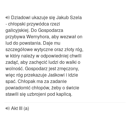
Dziadowi ukazuje się Jakub Szela
- chłopski przywódca rzezi
galicyjskiej. Do Gospodarza
przybywa Wernyhora, aby wezwał on
lud do powstania. Daje mu
szczegółowe wytyczne oraz złoty róg,
w który należy w odpowiedniej chwili
zadąć, aby zachęcić ludzi do walki o
wolność. Gospodarz jest zmęczony,
więc róg przekazuje Jaśkowi i idzie
spać. Chłopak ma za zadanie
powiadomić chłopów, żeby o świcie
stawili się uzbrojeni pod kaplicą.
Akt III (a)