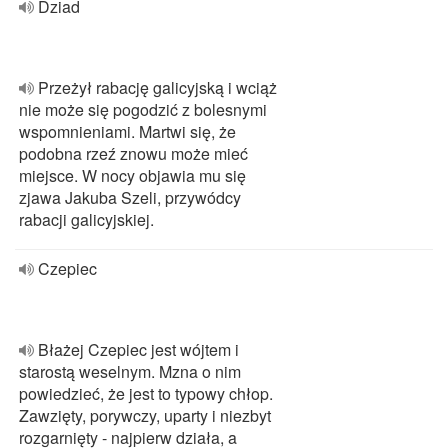
Dziad
Przeżył rabację galicyjską i wciąż
nie może się pogodzić z bolesnymi
wspomnieniami. Martwi się, że
podobna rzeź znowu może mieć
miejsce. W nocy objawia mu się
zjawa Jakuba Szeli, przywódcy
rabacji galicyjskiej.
Czepiec
Błażej Czepiec jest wójtem i
starostą weselnym. Mzna o nim
powiedzieć, że jest to typowy chłop.
Zawzięty, porywczy, uparty i niezbyt
rozgarnięty - najpierw działa, a