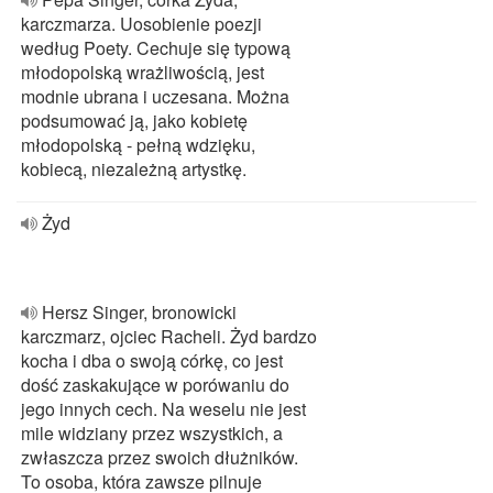
karczmarza. Uosobienie poezji
według Poety. Cechuje się typową
młodopolską wrażliwością, jest
modnie ubrana i uczesana. Można
podsumować ją, jako kobietę
młodopolską - pełną wdzięku,
kobiecą, niezależną artystkę.
Żyd
Hersz Singer, bronowicki
karczmarz, ojciec Racheli. Żyd bardzo
kocha i dba o swoją córkę, co jest
dość zaskakujące w porówaniu do
jego innych cech. Na weselu nie jest
mile widziany przez wszystkich, a
zwłaszcza przez swoich dłużników.
To osoba, która zawsze pilnuje