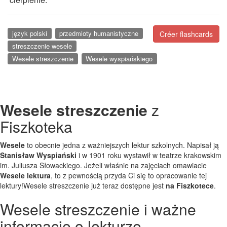
język polski
przedmioty humanistyczne
Créer flashcards
streszczenie wesele
Wesele streszczenie
Wesele wyspiańskiego
Wesele streszczenie
z
Fiszkoteka
Wesele
to obecnie jedna z ważniejszych lektur szkolnych. Napisał ją
Stanisław Wyspiański
i w 1901 roku wystawił w teatrze krakowskim
im. Juliusza Słowackiego. Jeżeli właśnie na zajęciach omawiacie
Wesele lektura
, to z pewnością przyda Ci się to opracowanie tej
lektury!Wesele streszczenie już teraz dostępne jest
na Fiszkotece
.
Wesele streszczenie i ważne
informacje o lekturze