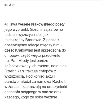
Akt I
Trwa wesele krakowskiego poety i
jego wybranki. Gośćmi są zarówno
ludzie z wyższych sfer, jak i
mieszkańcy Bronowic. Z początku
obserwujemy relacje między nimi -
część Krakowian jest uprzedzona do
chłopów, część wręcz przeciwnie -
np. Pan Młody jest bardzo
zafascynowany ich życiem, natomiast
Dziennikarz traktuje chłopów z
wyższością. Pod koniec aktu I
państwo młodzi za namową Racheli,
w żartach, zapraszają na uroczystość
chochoła stojącego w sadzie oraz
każdego, kogo ze sobą weźmie.