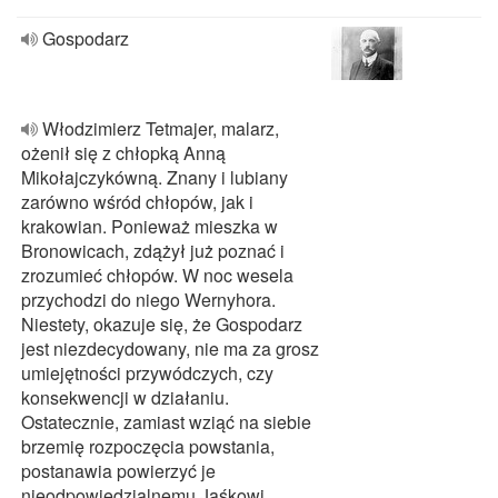
Gospodarz
Włodzimierz Tetmajer, malarz,
ożenił się z chłopką Anną
Mikołajczykówną. Znany i lubiany
zarówno wśród chłopów, jak i
krakowian. Ponieważ mieszka w
Bronowicach, zdążył już poznać i
zrozumieć chłopów. W noc wesela
przychodzi do niego Wernyhora.
Niestety, okazuje się, że Gospodarz
jest niezdecydowany, nie ma za grosz
umiejętności przywódczych, czy
konsekwencji w działaniu.
Ostatecznie, zamiast wziąć na siebie
brzemię rozpoczęcia powstania,
postanawia powierzyć je
nieodpowiedzialnemu Jaśkowi.