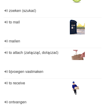
zoeken (szukać)
to mail
mailen
to attach (załącząć, dołączać)
bjvoegen vastmaken
to receive
ontvangen