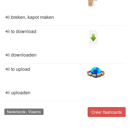
breken, kapot maken
to download
downloaden
to upload
uploaden
Nederlands, Vlaams
Créer flashcards