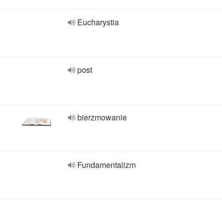
Eucharystia
post
bierzmowanie
Fundamentalizm