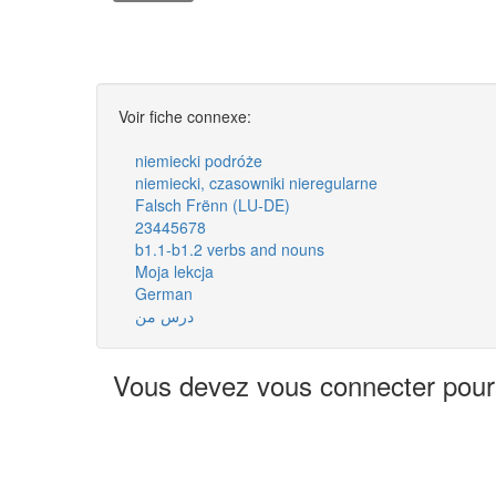
Voir fiche connexe:
niemiecki podróże
niemiecki, czasowniki nieregularne
Falsch Frënn (LU-DE)
23445678
b1.1-b1.2 verbs and nouns
Moja lekcja
German
درس من
Vous devez vous connecter pour