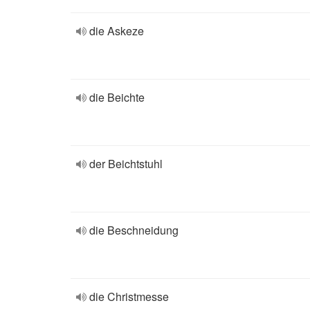
die Askeze
die Beichte
der Beichtstuhl
die Beschneidung
die Christmesse