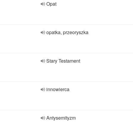
Opat
opatka, przeoryszka
Stary Testament
innowierca
Antysemityzm