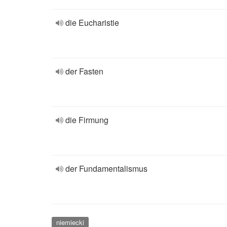
die Eucharistie
der Fasten
die Firmung
der Fundamentalismus
niemiecki