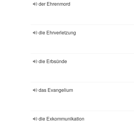
der Ehrenmord
die Ehrverletzung
die Erbsünde
das Evangelium
die Exkommunikation