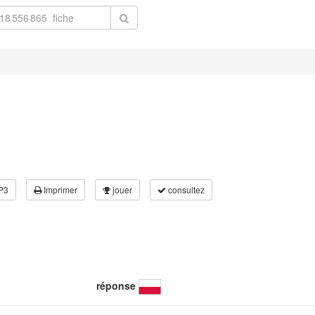
P3
Imprimer
jouer
consultez
réponse