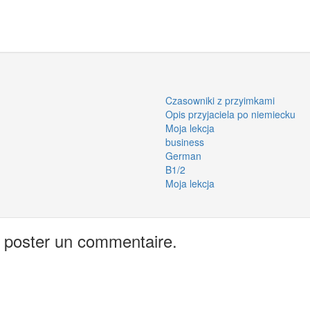
Czasowniki z przyimkami
Opis przyjaciela po niemiecku
Moja lekcja
business
German
B1/2
Moja lekcja
 poster un commentaire.