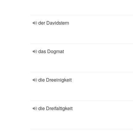
der Davidstern
das Dogmat
die Dreeinigkeit
die Dreifaltigkeit