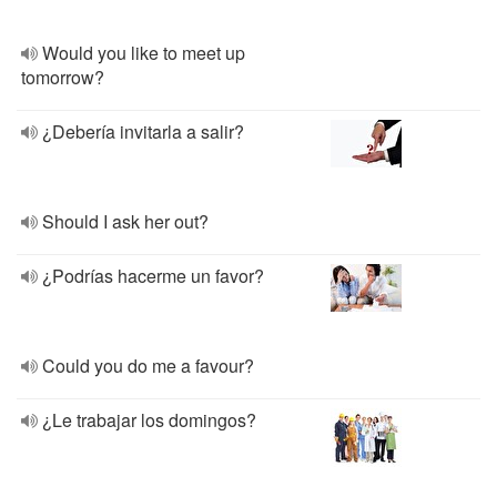
Would you like to meet up
tomorrow?
¿Debería invitarla a salir?
Should I ask her out?
¿Podrías hacerme un favor?
Could you do me a favour?
¿Le trabajar los domingos?