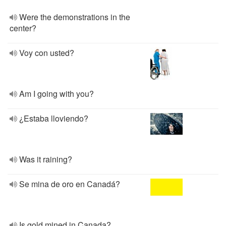
Were the demonstrations in the
center?
Voy con usted?
Am I going with you?
¿Estaba lloviendo?
Was it raining?
Se mina de oro en Canadá?
Is gold mined in Canada?