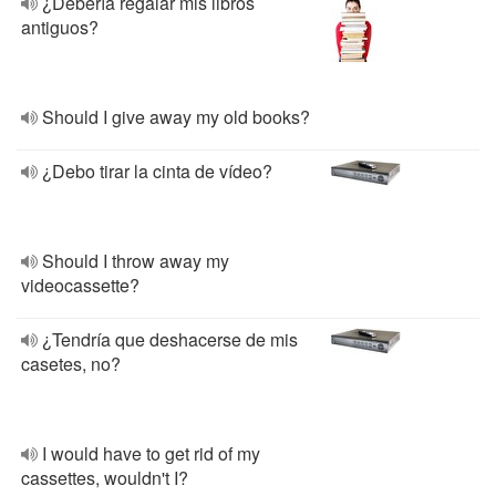
¿Debería regalar mis libros
antiguos?
Should I give away my old books?
¿Debo tirar la cinta de vídeo?
Should I throw away my
videocassette?
¿Tendría que deshacerse de mis
casetes, no?
I would have to get rid of my
cassettes, wouldn't I?