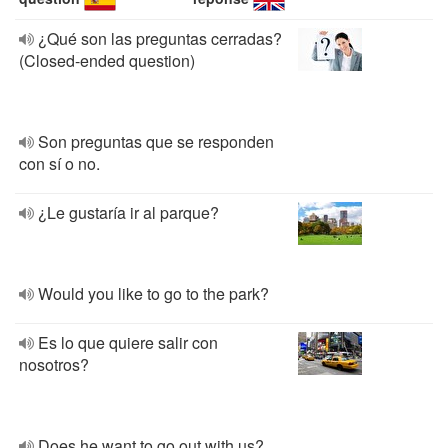
¿Qué son las preguntas cerradas?
(Closed-ended question)
Son preguntas que se responden
con sí o no.
¿Le gustaría ir al parque?
Would you like to go to the park?
Es lo que quiere salir con
nosotros?
Does he want to go out with us?