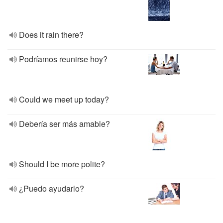
Does it rain there?
Podríamos reunirse hoy?
Could we meet up today?
Debería ser más amable?
Should I be more polite?
¿Puedo ayudarlo?