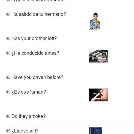
Ha salido de tu hermano?
Has your brother left?
¿Ha conducido antes?
Have you driven before?
¿Es que fuman?
Do they smoke?
¿Llueve allí?