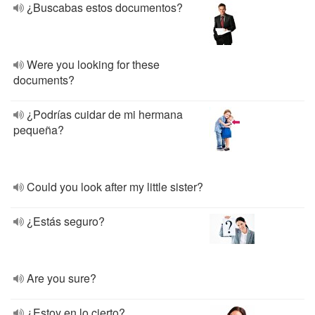
¿Buscabas estos documentos?
Were you looking for these
documents?
¿Podrías cuidar de mi hermana
pequeña?
Could you look after my little sister?
¿Estás seguro?
Are you sure?
¿Estoy en lo cierto?