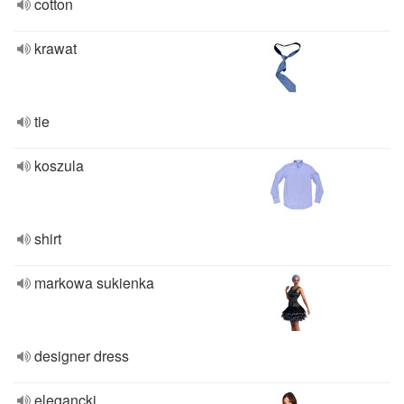
cotton
krawat
tie
koszula
shirt
markowa sukienka
designer dress
elegancki