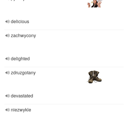
delicious
zachwycony
delighted
zdruzgotany
devastated
niezwykle