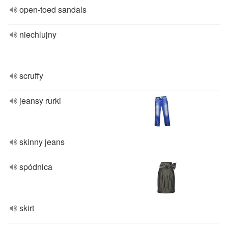
open-toed sandals
niechlujny
scruffy
jeansy rurki
skinny jeans
spódnica
skirt