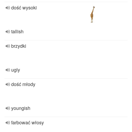
dość wysoki
tallish
brzydki
ugly
dość młody
youngish
farbować włosy