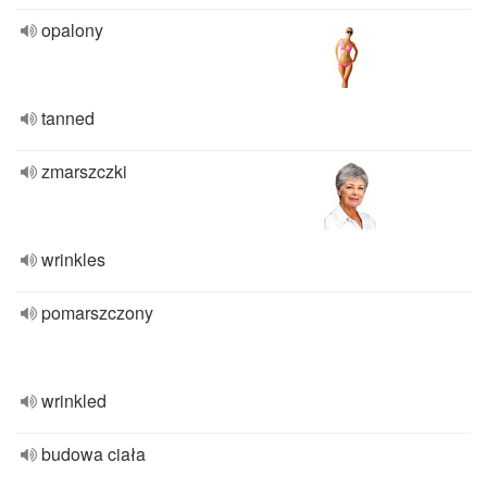
opalony
tanned
zmarszczki
wrinkles
pomarszczony
wrinkled
budowa ciała