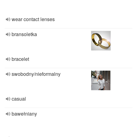
wear contact lenses
bransoletka
bracelet
swobodny/nieformalny
casual
bawełniany