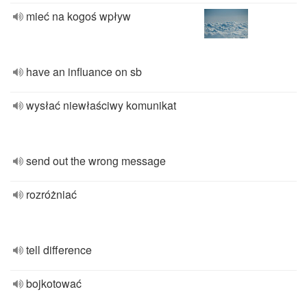
mieć na kogoś wpływ
have an influance on sb
wysłać niewłaściwy komunikat
send out the wrong message
rozróżniać
tell difference
bojkotować