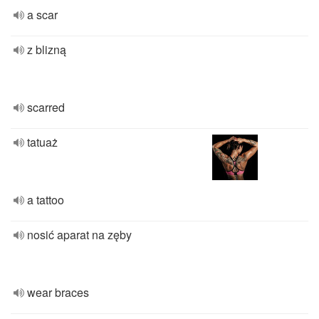
a scar
z blizną
scarred
tatuaż
a tattoo
nosić aparat na zęby
wear braces