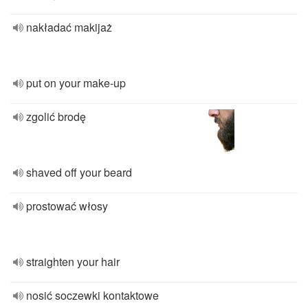
nakładać makijaż
put on your make-up
zgolić brodę
shaved off your beard
prostować włosy
straighten your hair
nosić soczewki kontaktowe