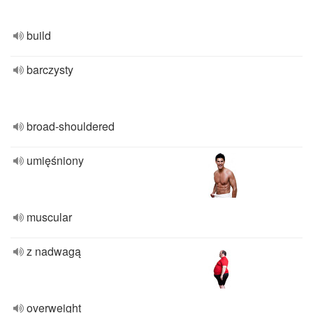
build
barczysty
broad-shouldered
umięśniony
muscular
z nadwagą
overweight