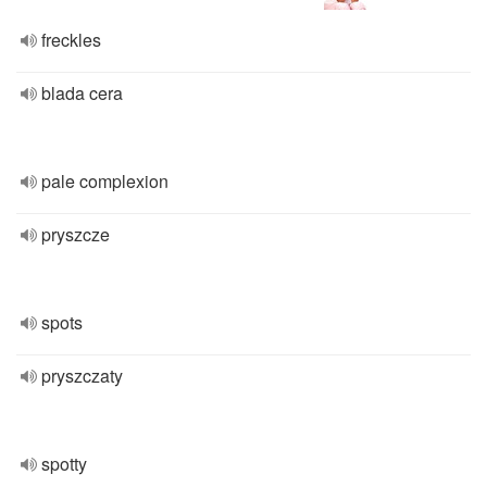
freckles
blada cera
pale complexion
pryszcze
spots
pryszczaty
spotty