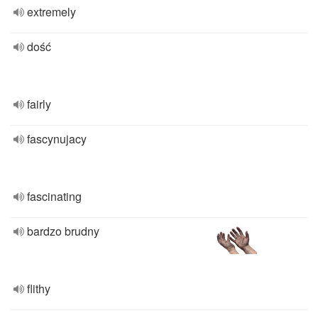
extremely
dość
fairly
fascynujacy
fascinating
bardzo brudny
flithy