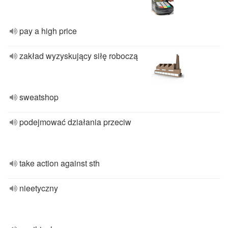
pay a high price
zakład wyzyskujący siłę roboczą
sweatshop
podejmować działania przeciw
take action against sth
nieetyczny