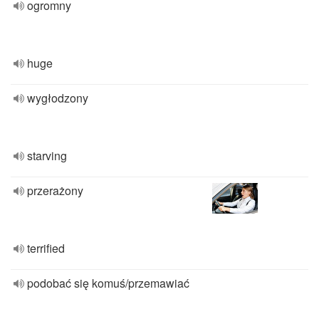
ogromny
huge
wygłodzony
starving
przerażony
terrified
podobać się komuś/przemawiać