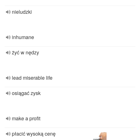
nieludzki
inhumane
żyć w nędzy
lead miserable life
osiągać zysk
make a profit
płacić wysoką cenę