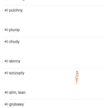
pulchny
plump
chudy
skinny
szczupły
slim, lean
grubawy