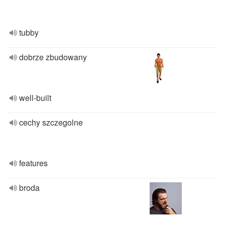
tubby
dobrze zbudowany
well-built
cechy szczegolne
features
broda