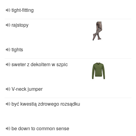
tight-fitting
rajstopy
tights
sweter z dekoltem w szpic
V-neck jumper
być kwestią zdrowego rozsądku
be down to common sense