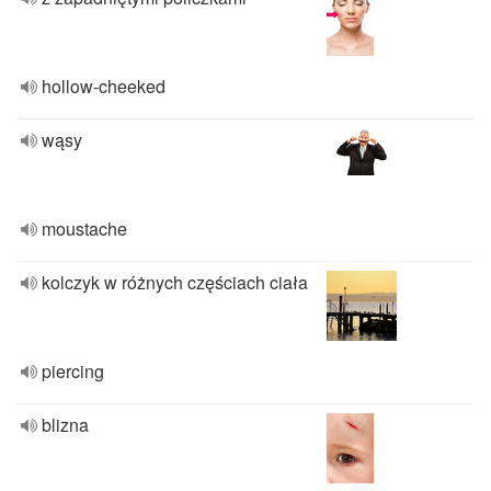
hollow-cheeked
wąsy
moustache
kolczyk w różnych częściach ciała
piercing
blizna