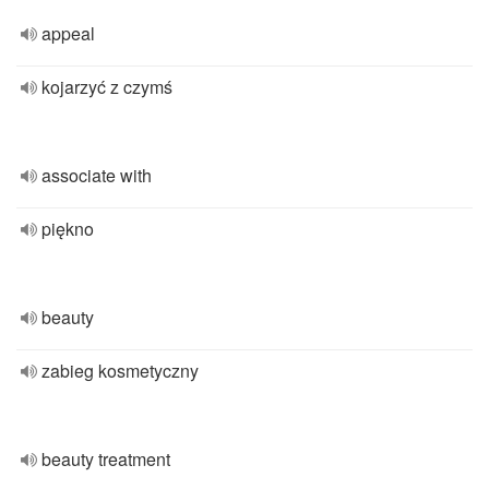
appeal
kojarzyć z czymś
associate with
piękno
beauty
zabieg kosmetyczny
beauty treatment