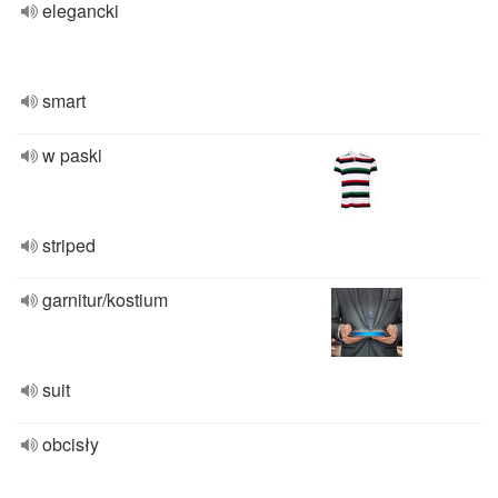
elegancki
smart
w paski
striped
garnitur/kostium
suit
obcisły