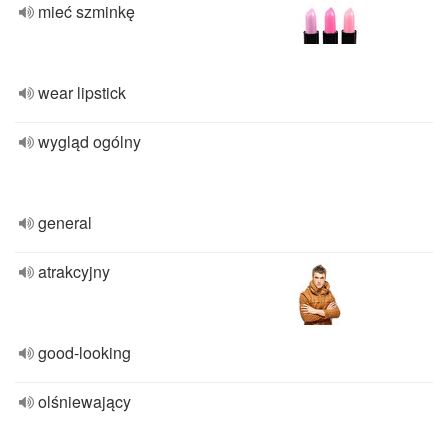
mieć szminkę
wear lipstick
wygląd ogólny
general
atrakcyjny
good-looking
olśniewający