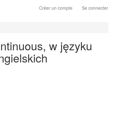
Créer un compte
Se connecter
ntinuous, w języku
gielskich