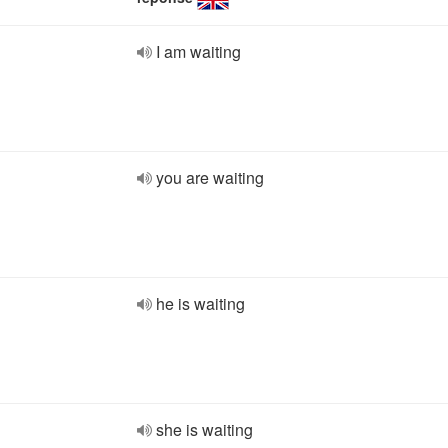
I am waiting
you are waiting
he is waiting
she is waiting