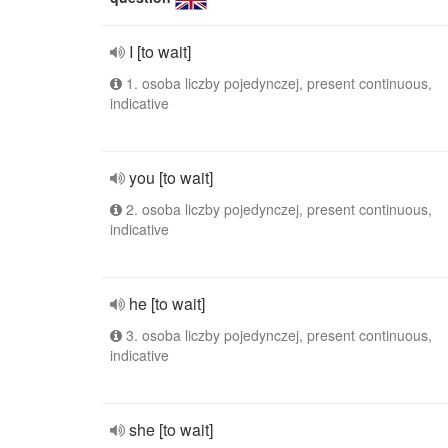
I [to wait]
1. osoba liczby pojedynczej, present continuous,
indicative
you [to wait]
2. osoba liczby pojedynczej, present continuous,
indicative
he [to wait]
3. osoba liczby pojedynczej, present continuous,
indicative
she [to wait]