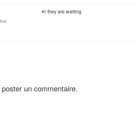
they are waiting
tive
 poster un commentaire.