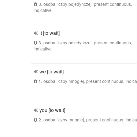
3. osoba liczby pojedynczej, present continuous,
indicative
it [to wait]
3. osoba liczby pojedynczej, present continuous,
indicative
we [to wait]
1. osoba liczby mnogiej, present continuous, indica
you [to wait]
2. osoba liczby mnogiej, present continuous, indica