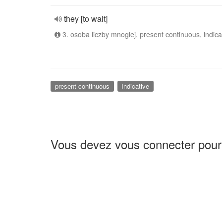
they [to wait]
3. osoba liczby mnogiej, present continuous, indica
present continuous
Indicative
Vous devez vous connecter pour